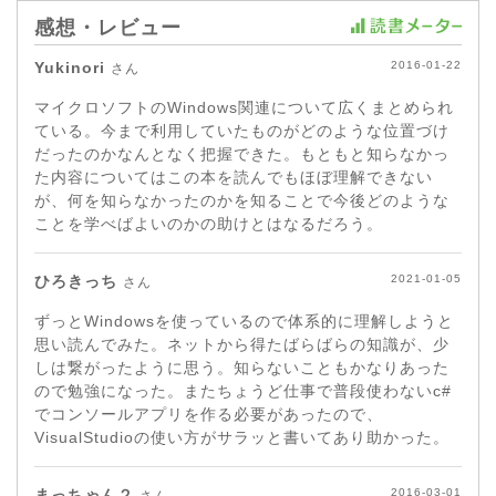
感想・レビュー
Yukinori
2016-01-22
さん
マイクロソフトのWindows関連について広くまとめられ
ている。今まで利用していたものがどのような位置づけ
だったのかなんとなく把握できた。もともと知らなかっ
た内容についてはこの本を読んでもほぼ理解できない
が、何を知らなかったのかを知ることで今後どのような
ことを学べばよいのかの助けとはなるだろう。
ひろきっち
2021-01-05
さん
ずっとWindowsを使っているので体系的に理解しようと
思い読んでみた。ネットから得たばらばらの知識が、少
しは繋がったように思う。知らないこともかなりあった
ので勉強になった。またちょうど仕事で普段使わないc#
でコンソールアプリを作る必要があったので、
VisualStudioの使い方がサラッと書いてあり助かった。
まっちゃん２
2016-03-01