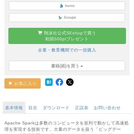
honto
Google
翔泳社公式SEshopで買う
初回500ptプレゼント
企業・教育機関での一括購入
書籍(紙)を買う
お気に入り
基本情報
目次
ダウンロード
正誤表
お問い合わせ
Apache Sparkは多数のコンピュータを並列で動かして高速処
理を実現する技術です。大量のデータを扱う「ビッグデー