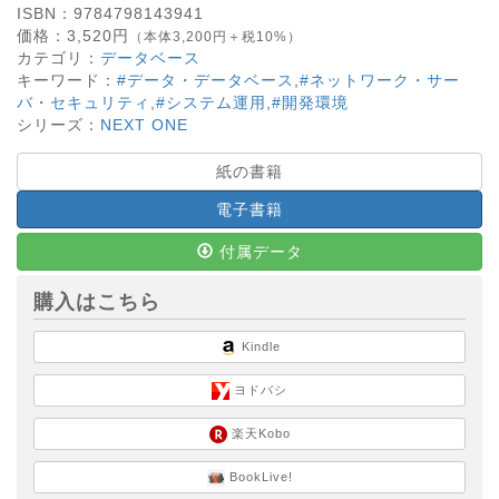
ISBN：
9784798143941
価格：
3,520
円
（本体3,200円＋税10%）
カテゴリ：
データベース
キーワード：
#データ・データベース
,
#ネットワーク・サー
バ・セキュリティ
,
#システム運用
,
#開発環境
シリーズ：
NEXT ONE
紙の書籍
電子書籍
付属データ
購入はこちら
Kindle
ヨドバシ
楽天Kobo
BookLive!