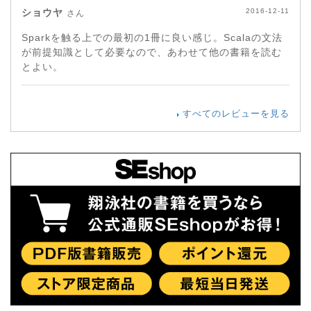
ショウヤ
2016-12-11
さん
Sparkを触る上での最初の1冊に良い感じ。Scalaの文法
が前提知識として必要なので、あわせて他の書籍を読む
とよい。
すべてのレビューを見る