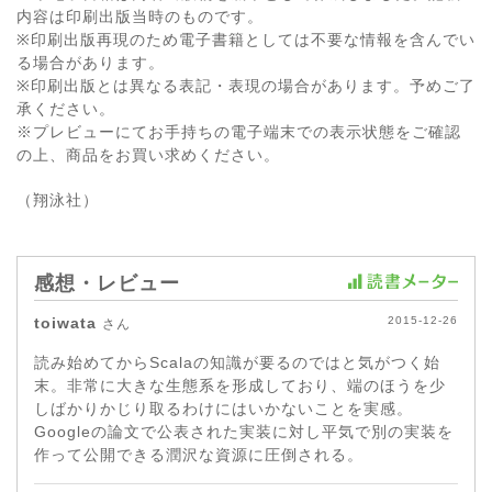
内容は印刷出版当時のものです。
※印刷出版再現のため電子書籍としては不要な情報を含んでい
る場合があります。
※印刷出版とは異なる表記・表現の場合があります。予めご了
承ください。
※プレビューにてお手持ちの電子端末での表示状態をご確認
の上、商品をお買い求めください。
（翔泳社）
感想・レビュー
toiwata
2015-12-26
さん
読み始めてからScalaの知識が要るのではと気がつく始
末。非常に大きな生態系を形成しており、端のほうを少
しばかりかじり取るわけにはいかないことを実感。
Googleの論文で公表された実装に対し平気で別の実装を
作って公開できる潤沢な資源に圧倒される。