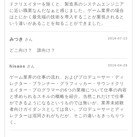
ドクリエイターを除くと、製造系のシステムエンジニア
に近い職業なんだなぁと感じました。ゲーム業界の場合
はとにかく最先端の技術を導入することが重視されると
いう違いがあることを知ることができました。
みつき
2016-07-13
さん
どこ向け？ 誰向け？
hisaos
2016-04-29
さん
ゲーム業界の仕事の流れ、およびプロデューサー・ディ
レクター・プランナー・グラフィッカー・サウンドクリ
エイター・プログラマーの6つの業種について仕事の内容
と求められるスキルの概略を紹介。当然これだけで仕事
ができるようになるというものでは無いが、業界未経験
者向けガイダンスとしては良い。プロデューサーとディ
レクターは混同されがちだが、そこの違いもきっちりつ
く。