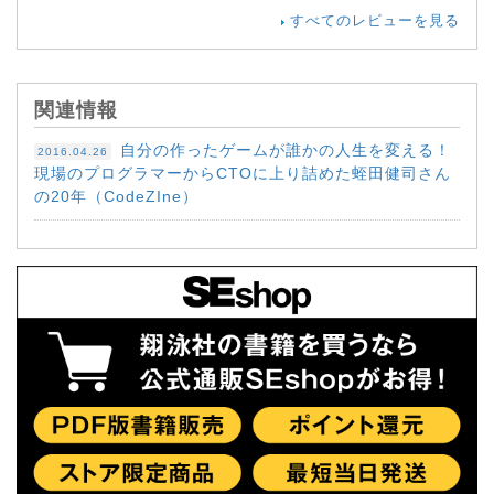
すべてのレビューを見る
関連情報
自分の作ったゲームが誰かの人生を変える！
2016.04.26
現場のプログラマーからCTOに上り詰めた蛭田健司さん
の20年（CodeZIne）