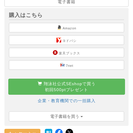
電子書籍
購入はこちら
Amazon
ヨドバシ
楽天ブックス
7net
翔泳社公式SEshopで買う
初回500ptプレゼント
企業・教育機関での一括購入
電子書籍を買う