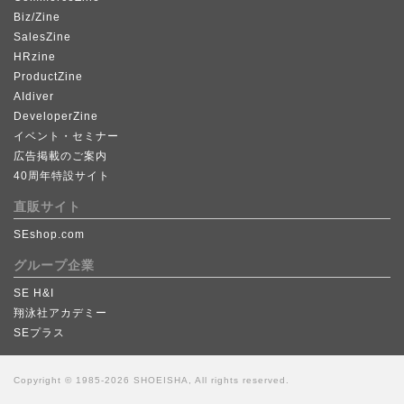
Biz/Zine
SalesZine
HRzine
ProductZine
AIdiver
DeveloperZine
イベント・セミナー
広告掲載のご案内
40周年特設サイト
直販サイト
SEshop.com
グループ企業
SE H&I
翔泳社アカデミー
SEプラス
Copyright © 1985-2026 SHOEISHA, All rights reserved.