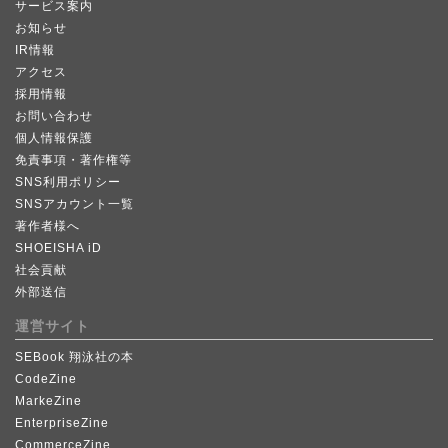
サービス案内
お知らせ
IR情報
アクセス
採用情報
お問い合わせ
個人情報保護
免責事項・著作権等
SNS利用ポリシー
SNSアカウント一覧
著作者様へ
SHOEISHA iD
社会貢献
外部送信
運営サイト
SEBook 翔泳社の本
CodeZine
MarkeZine
EnterpriseZine
CommerceZine