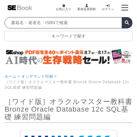
お気に入り
新規会員登録
ログイン
キーワードで探す
ホーム >
オンデマンド印刷 >
［ワイド版］オラクルマスター教科書 Bronze Oracle Database 12c
SQL基礎 練習問題編
［ワイド版］オラクルマスター教科書
Bronze Oracle Database 12c SQL基
礎 練習問題編