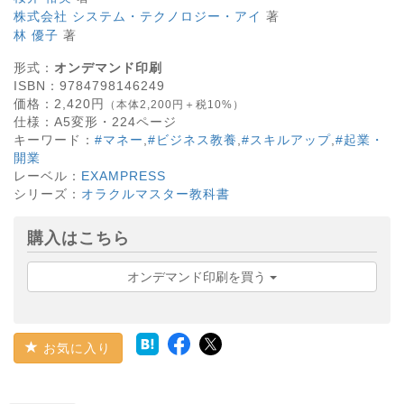
株式会社 システム・テクノロジー・アイ
著
林 優子
著
形式：
オンデマンド印刷
ISBN：
9784798146249
価格：
2,420
円
（本体2,200円＋税10%）
仕様：
A5変形・
224
ページ
キーワード：
#マネー
,
#ビジネス教養
,
#スキルアップ
,
#起業・
開業
レーベル：
EXAMPRESS
シリーズ：
オラクルマスター教科書
購入はこちら
オンデマンド印刷を買う
お気に入り