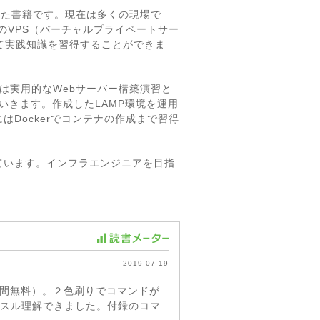
めた書籍です。現在は多くの現場で
らのVPS（バーチャルプライベートサー
て実践知識を習得することができま
は実用的なWebサーバー構築演習と
動かしていきます。作成したLAMP環境を運用
Dockerでコンテナの作成まで習得
ています。インフラエンジニアを目指
2019-07-19
2週間無料）。２色刷りでコマンドが
ルスル理解できました。付録のコマ