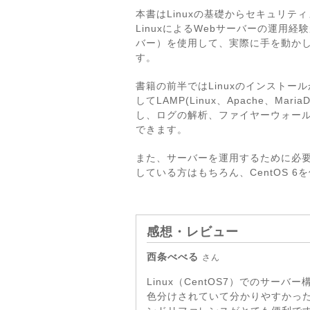
本書はLinuxの基礎からセキュリ
LinuxによるWebサーバーの運用
バー）を使用して、実際に手を動かし
す。
書籍の前半ではLinuxのインスト
してLAMP(Linux、Apache、M
し、ログの解析、ファイヤーウォール
できます。
また、サーバーを運用するために必
している方はもちろん、CentOS 
感想・レビュー
西条べべる
さん
Linux（CentOS7）でのサ
色分けされていて分かりやすかった