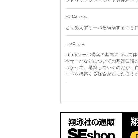
ンドリファレンスがとても便利で
Ft Cz
さん
とりあえずサーバを構築すること
.｡oO
さん
Linuxサーバ構築の基本につい
やサーバなどについての基礎知識
つかって、構築していくのだが、
ーバを構築する経験があったほう