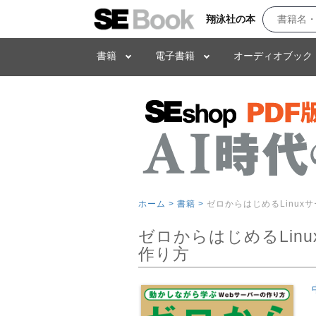
翔泳社の本
書籍
電子書籍
オーディオブック
ホーム >
書籍 >
ゼロからはじめるLinux
ゼロからはじめるLin
作り方