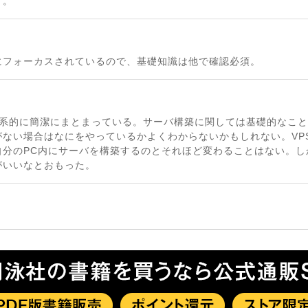
す。
にフォーカスされているので、基礎知識は他で確認必須。
て体系的に簡潔にまとまっている。サーバ構築に関しては基礎的なこ
がない場合はなにをやっているかよくわからないかもしれない。VP
自分のPC内にサーバを構築するのとそれほど変わることはない。し
がいいなとおもった。