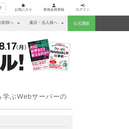
す
お気に入り
新規会員登録
ログイン
の皆様へ
書店・法人様へ
公式通販
ら学ぶWebサーバーの
ら