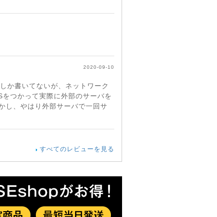
2020-09-10
としか書いてないが、ネットワーク
Sをつかって実際に外部のサーバを
かし、やはり外部サーバで一回サ
すべてのレビューを見る