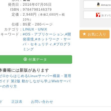
発売日：
2016年07月05日
Amazo
ISBN：
9784798146379
定価：
2,948
円
（本体2,680円＋税
ヨドバ
10%）
仕様：
B5変・
280
ページ
カテゴリ：
LINUX・UNIX
キーワード：
#OS・アプリケーション
,
#開
お気に入り
発環境
,
#ネットワーク・サー
バ・セキュリティ
,
#プログラ
ミング
付属データ
本書籍には新版があります
ゼロからはじめるLinuxサーバー構築・運用
ガイド 第2版 動かしながら学ぶWebサーバ
ーの作り方
ド
正誤表
お問い合わせ