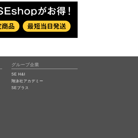
グループ企業
SE H&I
翔泳社アカデミー
SEプラス