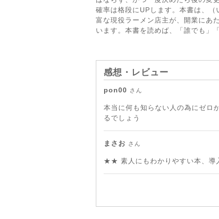
確率は格段にUPします。本書は、
富な現役ラーメン店主が、開業にあ
います。本書を読めば、「誰でも」
感想・レビュー
pon00
さん
本当に何も知らない人の為にゼロ
るでしょう
まさお
さん
★★ 素人にもわかりやすい本、導