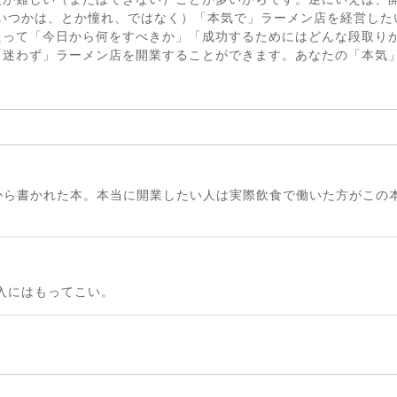
（いつかは、とか憧れ、ではなく）「本気で」ラーメン店を経営した
たって「今日から何をすべきか」「成功するためにはどんな段取り
「迷わず」ラーメン店を開業することができます。あなたの「本気
から書かれた本。本当に開業したい人は実際飲食で働いた方がこの
入にはもってこい。