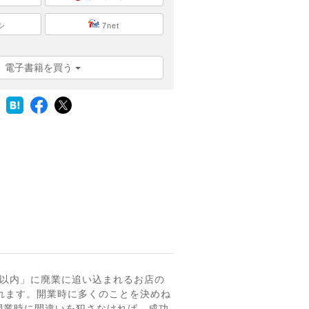
シ
7net
電子書籍を買う
年以内」に廃業に追い込まれるお店の
れます。開業時に多くのことを決めね
開業時に間違いを犯さなければ、成功