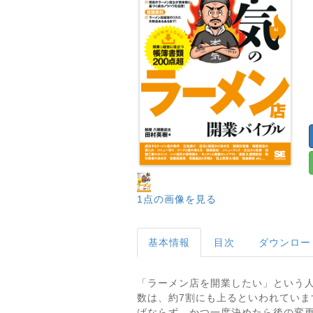
1点の画像を見る
基本情報
目次
ダウンロー
「ラーメン店を開業したい」という
数は、約7割にも上るといわれていま
ばならず、かつ一度決めたら後の変