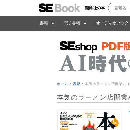
翔泳社の本
書籍
電子書籍
オーディオブック
ホーム >
書籍 >
本気のラーメン店開業バ
本気のラーメン店開業