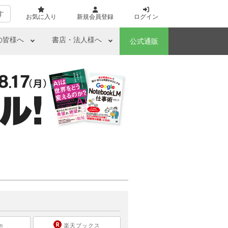
す
お気に入り
新規会員登録
ログイン
の皆様へ
書店・法人様へ
公式通販
ら
n
楽天ブックス