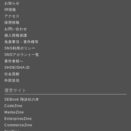
お知らせ
IR情報
アクセス
採用情報
お問い合わせ
個人情報保護
免責事項・著作権等
SNS利用ポリシー
SNSアカウント一覧
著作者様へ
SHOEISHA iD
社会貢献
外部送信
運営サイト
SEBook 翔泳社の本
CodeZine
MarkeZine
EnterpriseZine
CommerceZine