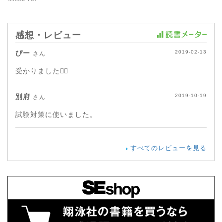
感想・レビュー
ぴー
2019-02-13
さん
受かりました🙆‍♀️
別府
2019-10-19
さん
試験対策に使いました。
すべてのレビューを見る