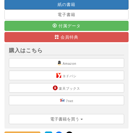
紙の書籍
電子書籍
付属データ
会員特典
購入はこちら
Amazon
ヨドバシ
楽天ブックス
7net
電子書籍を買う