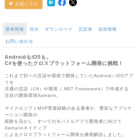
お気に入り
基本情報
目次
ダウンロード
正誤表
追加情報
お問い合わせ
AndroidもiOSも。
C#を使ったクロスプラットフォーム開発に挑戦！
これまで別々の言語や環境で開発していたAndroid／iOSアプ
リを
共通の言語（C#）や環境（.NET Framework）で作成する
注目の開発環境Xamarin。
マイクロソフトMVP受賞経験のある著者が、豊富なアプリケ
ーション開発の
経験を活かし、すべてのモバイルアプリ開発者に向けて
Xamarinネイティブ
によるクロスプラットフォーム開発を徹底解説しました。