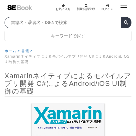
お気に入り
新規会員登録
ログイン
キーワードで探す
ホーム >
書籍 >
Xamarinネイティブによるモバイルアプリ開発 C#によるAndroid/iOS
UI制御の基礎
Xamarinネイティブによるモバイルア
プリ開発 C#によるAndroid/iOS UI制
御の基礎