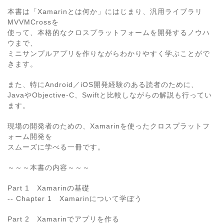
本書は「Xamarinとは何か」にはじまり、汎用ライブラリ
MVVMCrossを
使って、本格的なクロスプラットフォームを開発するノウハ
ウまで、
ミニサンプルアプリを作りながらわかりやすく学ぶことがで
きます。
また、特にAndroid／iOS開発経験のある読者のために、
JavaやObjective-C、Swiftと比較しながらの解説も行ってい
ます。
現場の開発者のための、Xamarinを使ったクロスプラットフ
ォーム開発を
スムーズに学べる一冊です。
～～～本書の内容～～～
Part 1 Xamarinの基礎
-- Chapter 1 Xamarinについて学ぼう
Part 2 Xamarinでアプリを作る