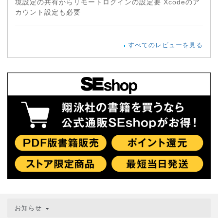
境設定の共有からリモートログインの設定要 Xcodeのア
カウント設定も必要
すべてのレビューを見る
お知らせ