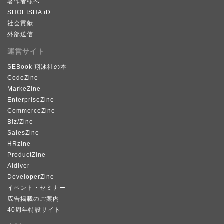
著作者様へ
SHOEISHA iD
社会貢献
外部送信
運営サイト
SEBook 翔泳社の本
CodeZine
MarkeZine
EnterpriseZine
CommerceZine
Biz/Zine
SalesZine
HRzine
ProductZine
AIdiver
DeveloperZine
イベント・セミナー
広告掲載のご案内
40周年特設サイト