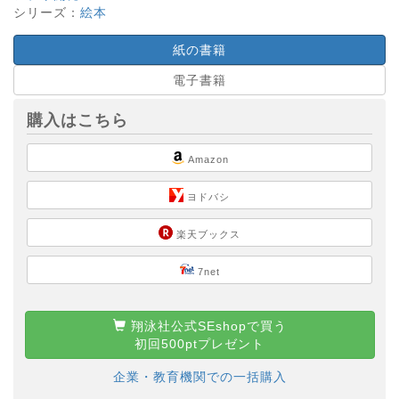
シリーズ：
絵本
紙の書籍
電子書籍
購入はこちら
Amazon
ヨドバシ
楽天ブックス
7net
翔泳社公式SEshopで買う
初回500ptプレゼント
企業・教育機関での一括購入