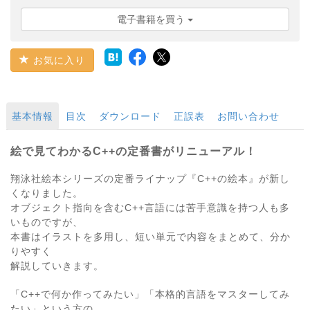
電子書籍を買う
お気に入り
基本情報
目次
ダウンロード
正誤表
お問い合わせ
絵で見てわかるC++の定番書がリニューアル！
翔泳社絵本シリーズの定番ライナップ『C++の絵本』が新し
くなりました。
オブジェクト指向を含むC++言語には苦手意識を持つ人も多
いものですが、
本書はイラストを多用し、短い単元で内容をまとめて、分か
りやすく
解説していきます。
「C++で何か作ってみたい」「本格的言語をマスターしてみ
たい」という方の