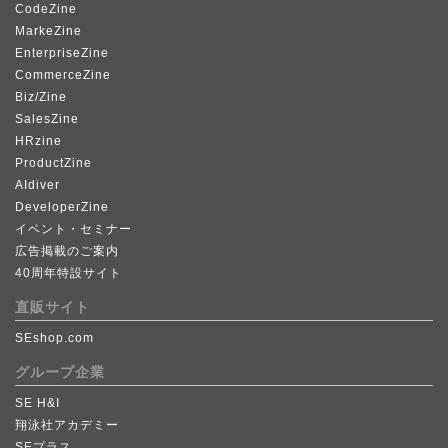
CodeZine
MarkeZine
EnterpriseZine
CommerceZine
Biz/Zine
SalesZine
HRzine
ProductZine
AIdiver
DeveloperZine
イベント・セミナー
広告掲載のご案内
40周年特設サイト
直販サイト
SEshop.com
グループ企業
SE H&I
翔泳社アカデミー
SEプラス