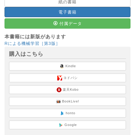
紙の書籍
電子書籍
付属データ
本書籍には新版があります
Rによる機械学習［第3版］
購入はこちら
Kindle
ヨドバシ
楽天Kobo
BookLive!
honto
Google