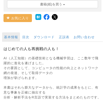
書籍(紙)を買う
お気に入り
基本情報
目次
ダウンロード
正誤表
お問い合わせ
はじめての人も再挑戦の人も！
AI（人工知能）の基礎技術となる機械学習は、ここ数年で飛
躍的に進化を遂げました。
その要因として、コンピュータの性能の向上とネットワーク
網の発達、そして取得データの
増加が挙げられます。
本書はそれら膨大なデータから、統計学の成果をもとに、有
意な事象を正確に抽出する
分析・解析手法をR言語で実装する方法をまとめたものです。