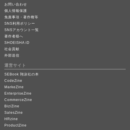
お問い合わせ
個人情報保護
免責事項・著作権等
SNS利用ポリシー
SNSアカウント一覧
著作者様へ
SHOEISHA iD
社会貢献
外部送信
運営サイト
SEBook 翔泳社の本
CodeZine
MarkeZine
EnterpriseZine
CommerceZine
Biz/Zine
SalesZine
HRzine
ProductZine