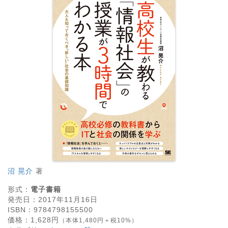
沼 晃介
著
形式：
電子書籍
発売日：
2017年11月16日
ISBN：
9784798155500
価格：
1,628
円
（本体1,480円＋税10%）