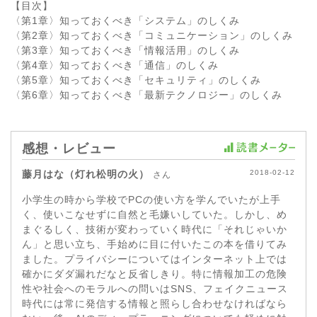
【目次】
〈第1章〉知っておくべき「システム」のしくみ
〈第2章〉知っておくべき「コミュニケーション」のしくみ
〈第3章〉知っておくべき「情報活用」のしくみ
〈第4章〉知っておくべき「通信」のしくみ
〈第5章〉知っておくべき「セキュリティ」のしくみ
〈第6章〉知っておくべき「最新テクノロジー」のしくみ
感想・レビュー
藤月はな（灯れ松明の火）
2018-02-12
さん
小学生の時から学校でPCの使い方を学んでいたが上手
く、使いこなせずに自然と毛嫌いしていた。しかし、め
まぐるしく、技術が変わっていく時代に「それじゃいか
ん」と思い立ち、手始めに目に付いたこの本を借りてみ
ました。プライバシーについてはインターネット上では
確かにダダ漏れだなと反省しきり。特に情報加工の危険
性や社会へのモラルへの問いはSNS、フェイクニュース
時代には常に発信する情報と照らし合わせなければなら