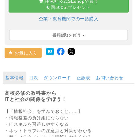
翔泳社公式SEshopで買う
初回500ptプレゼント
企業・教育機関での一括購入
書籍(紙)を買う
お気に入り
基本情報
目次
ダウンロード
正誤表
お問い合わせ
高校必修の教科書から
ITと社会の関係を学ぼう！
【「情報社会」を学んでおくと……】
・情報格差の負け組にならない
・ITスキルを習得しやすくなる
・ネットトラブルの注意点と対策がわかる