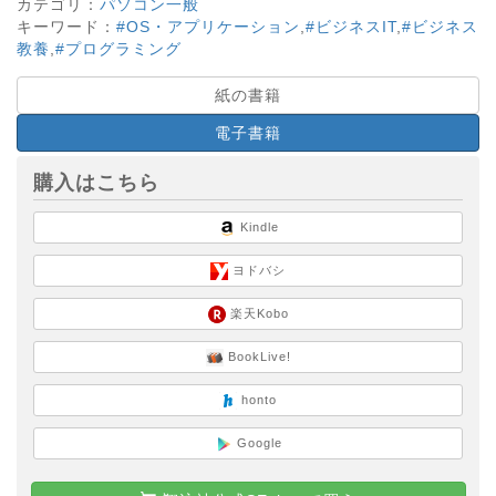
カテゴリ：
パソコン一般
キーワード：
#OS・アプリケーション
,
#ビジネスIT
,
#ビジネス
教養
,
#プログラミング
紙の書籍
電子書籍
購入はこちら
Kindle
ヨドバシ
楽天Kobo
BookLive!
honto
Google