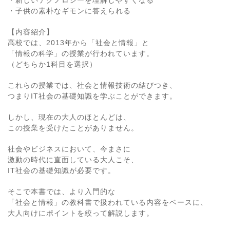
・新しいテクノロジーを理解しやすくなる
・子供の素朴なギモンに答えられる
【内容紹介】
高校では、2013年から「社会と情報」と
「情報の科学」の授業が行われています。
（どちらか1科目を選択）
これらの授業では、社会と情報技術の結びつき、
つまりIT社会の基礎知識を学ぶことができます。
しかし、現在の大人のほとんどは、
この授業を受けたことがありません。
社会やビジネスにおいて、今まさに
激動の時代に直面している大人こそ、
IT社会の基礎知識が必要です。
そこで本書では、より入門的な
「社会と情報」の教科書で扱われている内容をベースに、
大人向けにポイントを絞って解説します。