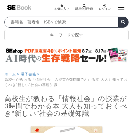
お気に入り
新規会員登録
ログイン
キーワードで探す
ホーム >
電子書籍 >
高校生が教わる「情報社会」の授業が3時間でわかる本 大人も知ってお
くべき“新しい”社会の基礎知識
高校生が教わる「情報社会」の授業が
3時間でわかる本 大人も知っておくべ
き“新しい”社会の基礎知識