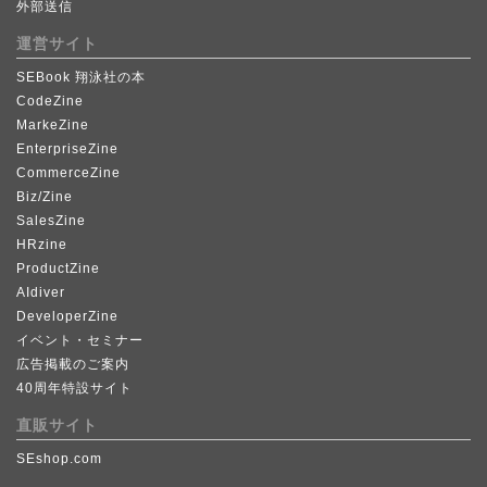
外部送信
運営サイト
SEBook 翔泳社の本
CodeZine
MarkeZine
EnterpriseZine
CommerceZine
Biz/Zine
SalesZine
HRzine
ProductZine
AIdiver
DeveloperZine
イベント・セミナー
広告掲載のご案内
40周年特設サイト
直販サイト
SEshop.com