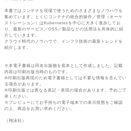
本書ではコンテナを現場で使うためのさまざまなノウハウを
集めています。とくにコンテナの統合的操作／管理（オーケ
ストレーション）はKubernetesを中心に大きく進歩してお
り、最新のサービス／OSS／製品などの活用法を具体的に紹
介していきます。
クラウド時代のノウハウで、インフラ技術の最新トレンドを
紹介します。
※本電子書籍は同名出版物を底本として作成しました。記載
内容は印刷出版当時のものです。
※印刷出版再現のため電子書籍としては不要な情報を含んでい
る場合があります。
※印刷出版とは異なる表記・表現の場合があります。予めご了
承ください。
※プレビューにてお手持ちの電子端末での表示状態をご確認
の上、商品をお買い求めください。
（翔泳社）