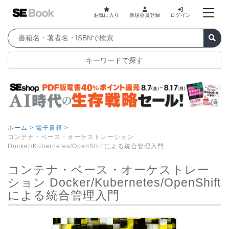
お気に入り
新規会員登録
ログイン
キーワードで探す
ホーム >
電子書籍 >
コンテナ・ベース・オーケストレーション
Docker/Kubernetes/OpenShiftによる統合管理入門
コンテナ・ベース・オーケストレー
ション Docker/Kubernetes/OpenShift
による統合管理入門