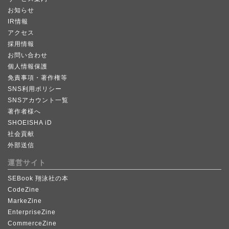
お知らせ
IR情報
アクセス
採用情報
お問い合わせ
個人情報保護
免責事項・著作権等
SNS利用ポリシー
SNSアカウント一覧
著作者様へ
SHOEISHA iD
社会貢献
外部送信
運営サイト
SEBook 翔泳社の本
CodeZine
MarkeZine
EnterpriseZine
CommerceZine