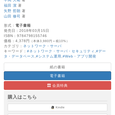
福田 潔
著
矢野 哲朗
著
山田 修司
著
形式：
電子書籍
発売日：
2018年03月15日
ISBN：
9784798155746
価格：
4,378
円
（本体3,980円＋税10%）
カテゴリ：
ネットワーク・サーバ
キーワード：
#ネットワーク・サーバ・セキュリティ
,
#デー
タ・データベース
,
#システム運用
,
#Web・アプリ開発
紙の書籍
電子書籍
会員特典
購入はこちら
Kindle