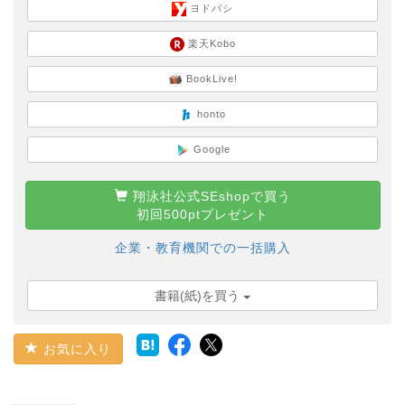
ヨドバシ
楽天Kobo
BookLive!
honto
Google
翔泳社公式SEshopで買う
初回500ptプレゼント
企業・教育機関での一括購入
書籍(紙)を買う
お気に入り