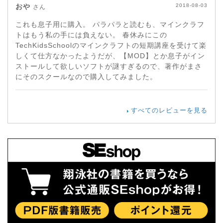
おや
2018-08-03
さん
これも息子用に購入。 パラパラと読むも、マインクラフ
トはもう私の手には負えない。 春休みにこの
TechKidsSchoolのマインクラフトの短期講座を受けて楽
しくて仕方なかったようだが、【MOD】とか息子がイン
ストールして欲しいソフトが謎すぎるので、著作がまさ
にそのスクールなので購入してみました。
すべてのレビューを見る