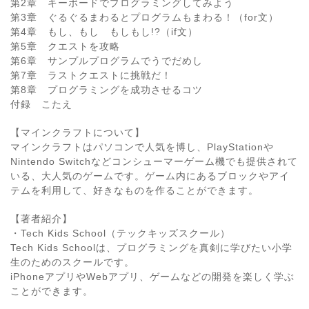
第2章 キーボードでプログラミングしてみよう
第3章 ぐるぐるまわるとプログラムもまわる！（for文）
第4章 もし、もし もしもし!?（if文）
第5章 クエストを攻略
第6章 サンプルプログラムでうでだめし
第7章 ラストクエストに挑戦だ！
第8章 プログラミングを成功させるコツ
付録 こたえ
【マインクラフトについて】
マインクラフトはパソコンで人気を博し、PlayStationや
Nintendo Switchなどコンシューマーゲーム機でも提供されて
いる、大人気のゲームです。ゲーム内にあるブロックやアイ
テムを利用して、好きなものを作ることができます。
【著者紹介】
・Tech Kids School（テックキッズスクール）
Tech Kids Schoolは、プログラミングを真剣に学びたい小学
生のためのスクールです。
iPhoneアプリやWebアプリ、ゲームなどの開発を楽しく学ぶ
ことができます。