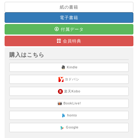
紙の書籍
電子書籍
付属データ
会員特典
購入はこちら
Kindle
ヨドバシ
楽天Kobo
BookLive!
honto
Google