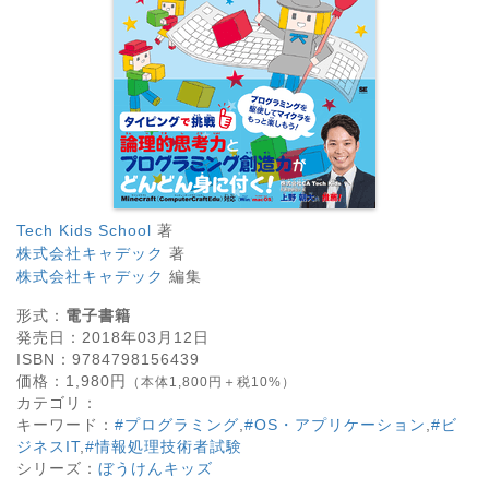
Tech Kids School
著
株式会社キャデック
著
株式会社キャデック
編集
形式：
電子書籍
発売日：
2018年03月12日
ISBN：
9784798156439
価格：
1,980
円
（本体1,800円＋税10%）
カテゴリ：
キーワード：
#プログラミング
,
#OS・アプリケーション
,
#ビ
ジネスIT
,
#情報処理技術者試験
シリーズ：
ぼうけんキッズ