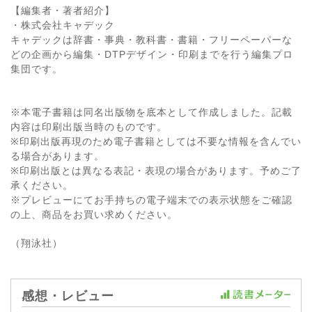
【編集者・著者紹介】
・株式会社キャデック
キャデックは辞書・事典・教科書・書籍・フリーペーパーな
どの企画から編集・DTPデザイン・印刷までを行う編集プロ
集団です。
※本電子書籍は同名出版物を底本として作成しました。記載
内容は印刷出版当時のものです。
※印刷出版再現のため電子書籍としては不要な情報を含んでい
る場合があります。
※印刷出版とは異なる表記・表現の場合があります。予めご了
承ください。
※プレビューにてお手持ちの電子端末での表示状態をご確認
の上、商品をお買い求めください。
（翔泳社）
感想・レビュー