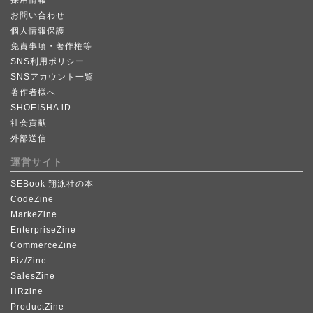
採用情報
お問い合わせ
個人情報保護
免責事項・著作権等
SNS利用ポリシー
SNSアカウント一覧
著作者様へ
SHOEISHA iD
社会貢献
外部送信
運営サイト
SEBook 翔泳社の本
CodeZine
MarkeZine
EnterpriseZine
CommerceZine
Biz/Zine
SalesZine
HRzine
ProductZine