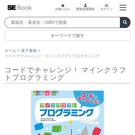
お気に入り
新規会員登録
ログイン
キーワードで探す
ホーム >
電子書籍 >
コードでチャレンジ！ マインクラフトプログラミング
コードでチャレンジ！ マインクラフ
トプログラミング