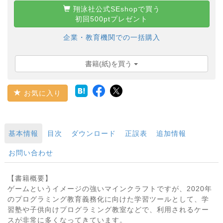
翔泳社公式SEshopで買う
初回500ptプレゼント
企業・教育機関での一括購入
書籍(紙)を買う
お気に入り
基本情報
目次
ダウンロード
正誤表
追加情報
お問い合わせ
【書籍概要】
ゲームというイメージの強いマインクラフトですが、2020年
のプログラミング教育義務化に向けた学習ツールとして、学
習塾や子供向けプログラミング教室などで、利用されるケー
スが非常に多くなってきています。