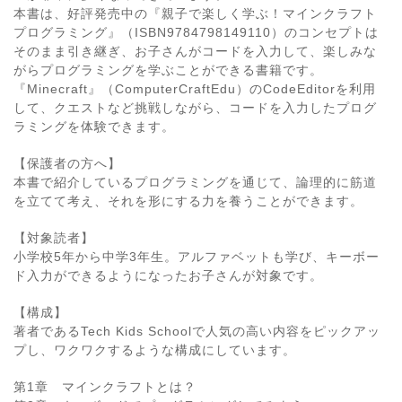
本書は、好評発売中の『親子で楽しく学ぶ！マインクラフト
プログラミング』（ISBN9784798149110）のコンセプトは
そのまま引き継ぎ、お子さんがコードを入力して、楽しみな
がらプログラミングを学ぶことができる書籍です。
『Minecraft』（ComputerCraftEdu）のCodeEditorを利用
して、クエストなど挑戦しながら、コードを入力したプログ
ラミングを体験できます。
【保護者の方へ】
本書で紹介しているプログラミングを通じて、論理的に筋道
を立てて考え、それを形にする力を養うことができます。
【対象読者】
小学校5年から中学3年生。アルファベットも学び、キーボー
ド入力ができるようになったお子さんが対象です。
【構成】
著者であるTech Kids Schoolで人気の高い内容をピックアッ
プし、ワクワクするような構成にしています。
第1章 マインクラフトとは？