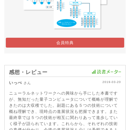
会員特典
感想・レビュー
いっぺ
2019-03-20
さん
ニューラルネットワークへの興味から手にした本書です
が、無知だった量子コンピュータについて概略が理解で
きたのは大収穫でした。副題にある５つの技術について
概ね理解でき、現時点の進展状況も把握できます。また
最終章では５つの技術が相互に関わりあって進歩してい
く様子が語られています。これらから、それぞれの技術
の真価が分かり、今後の進展状況も少しは予想できるよ