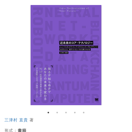
三津村 直貴
著
形式：
書籍