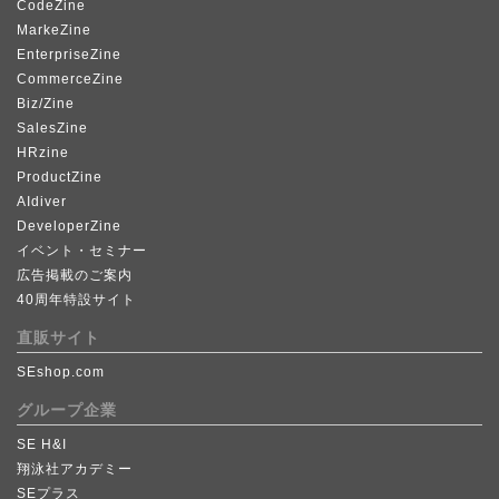
CodeZine
MarkeZine
EnterpriseZine
CommerceZine
Biz/Zine
SalesZine
HRzine
ProductZine
AIdiver
DeveloperZine
イベント・セミナー
広告掲載のご案内
40周年特設サイト
直販サイト
SEshop.com
グループ企業
SE H&I
翔泳社アカデミー
SEプラス