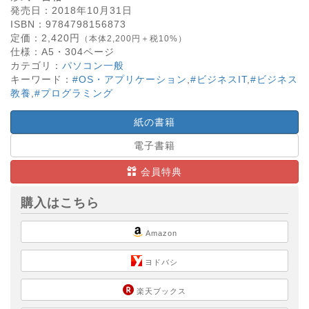
発売日：
2018年10月31日
ISBN：
9784798156873
定価：
2,420
円
（本体2,200円＋税10%）
仕様：
A5・
304
ページ
カテゴリ：
パソコン一般
キーワード：
#OS・アプリケーション
,
#ビジネスIT
,
#ビジネス
教養
,
#プログラミング
紙の書籍
電子書籍
会員特典
購入はこちら
Amazon
ヨドバシ
楽天ブックス