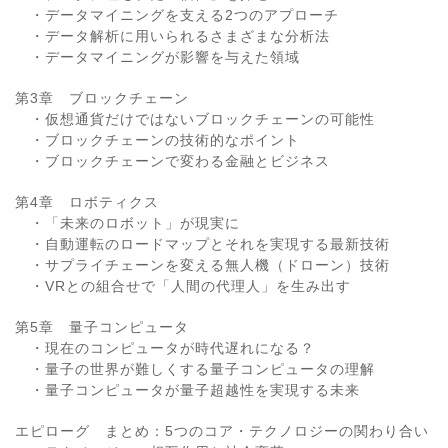
・データマイニングを支える2つのアプローチ
・データ解析に用いられるさまざまな分析法
・データマイニングが影響を与えた領域
第3章 ブロックチェーン
・仮想通貨だけではないブロックチェーンの可能性
・ブロックチェーンの技術的なポイント
・ブロックチェーンで変わる金融とビジネス
第4章 ロボティクス
・「未来のロボット」が現実に
・自動運転のロードマップとそれを実現する最新技術
・サプライチェーンを変える無人機（ドローン）技術
・VRとの組合せで「人間の代理人」を生み出す
第5章 量子コンピュータ
・現在のコンピュータが時代遅れになる？
・量子の世界が難しくする量子コンピュータの理解
・量子コンピュータが量子超越性を実現する未来
エピローグ まとめ：5つのコア・テクノロジーの関わり合い