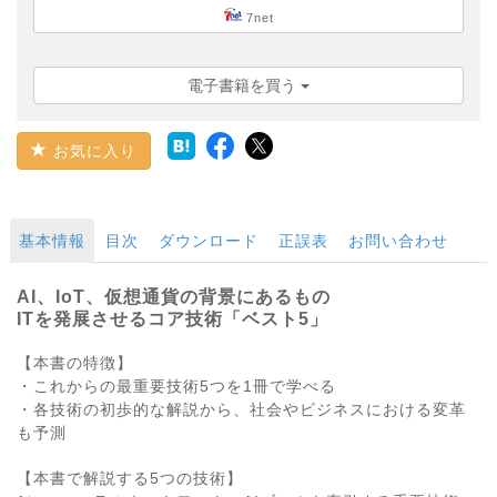
7net
電子書籍を買う
お気に入り
基本情報
目次
ダウンロード
正誤表
お問い合わせ
AI、IoT、仮想通貨の背景にあるもの
ITを発展させるコア技術「ベスト5」
【本書の特徴】
・これからの最重要技術5つを1冊で学べる
・各技術の初歩的な解説から、社会やビジネスにおける変革
も予測
【本書で解説する5つの技術】