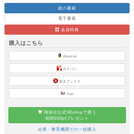
紙の書籍
電子書籍
会員特典
購入はこちら
Amazon
ヨドバシ
楽天ブックス
7net
翔泳社公式SEshopで買う
初回500ptプレゼント
企業・教育機関での一括購入