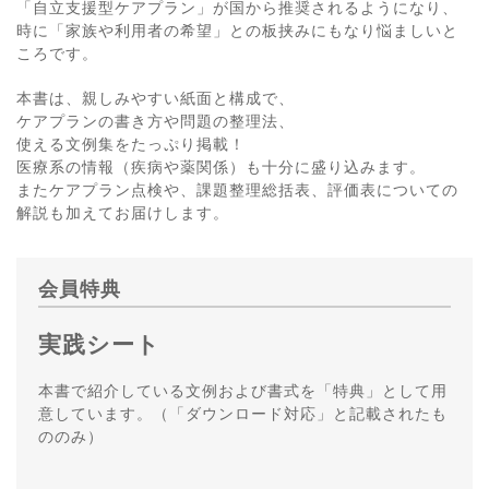
「自立支援型ケアプラン」が国から推奨されるようになり、
時に「家族や利用者の希望」との板挟みにもなり悩ましいと
ころです。
本書は、親しみやすい紙面と構成で、
ケアプランの書き方や問題の整理法、
使える文例集をたっぷり掲載！
医療系の情報（疾病や薬関係）も十分に盛り込みます。
またケアプラン点検や、課題整理総括表、評価表についての
解説も加えてお届けします。
会員特典
実践シート
本書で紹介している文例および書式を「特典」として用
意しています。（「ダウンロード対応」と記載されたも
ののみ）