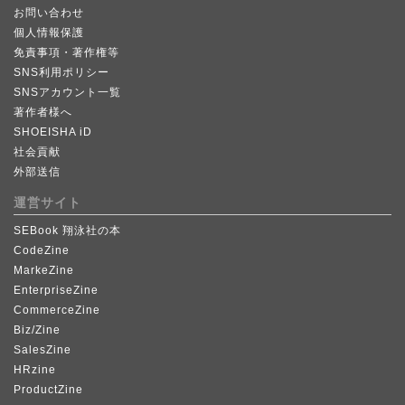
お問い合わせ
個人情報保護
免責事項・著作権等
SNS利用ポリシー
SNSアカウント一覧
著作者様へ
SHOEISHA iD
社会貢献
外部送信
運営サイト
SEBook 翔泳社の本
CodeZine
MarkeZine
EnterpriseZine
CommerceZine
Biz/Zine
SalesZine
HRzine
ProductZine