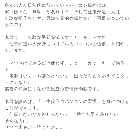
多くの人が日常的に行っているパソコン操作には、
実は様々な「無駄」があります。そして仕事が速い人は、
無駄な操作をせず、最短で目的の操作を行う習慣がついてい
るのです。
本書は、「無駄な手間を減らすこと」をテーマに、
「仕事が速い人が身につけているパソコンの習慣」を紹介し
ています。
「マウスはできるだけ使わず、ショートカットキーで操作す
る」
「電源はいちいち落とさない」「困ったらとりあえず右クリ
ック」など、
業務の時短につながる役立つ習慣が満載です。
本書を読めば、「一生役立つパソコンの習慣」を身につける
ことができます。
「仕事がなかなか終わらない」「1秒でも早く帰りたい」……
そんな人は、
ぜひ本書をご一読ください。