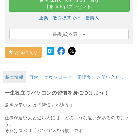
翔泳社公式SEshopで買う
初回500ptプレゼント
企業・教育機関での一括購入
書籍(紙)を買う
お気に入り
基本情報
目次
ダウンロード
正誤表
お問い合わせ
一生役立つパソコンの習慣を身につけよう！
帰宅が早い人は「習慣」が違う！
仕事が速い人と遅い人には、どのような違いがあるのでしょ
う。
それはズバリ「パソコンの習慣」です。