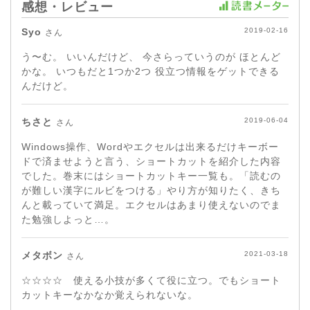
感想・レビュー
Syo
2019-02-16
さん
う〜む。 いいんだけど、 今さらっていうのが ほとんど
かな。 いつもだと1つか2つ 役立つ情報をゲットできる
んだけど。
ちさと
2019-06-04
さん
Windows操作、Wordやエクセルは出来るだけキーボー
ドで済ませようと言う、ショートカットを紹介した内容
でした。巻末にはショートカットキー一覧も。「読むの
が難しい漢字にルビをつける」やり方が知りたく、きち
んと載っていて満足。エクセルはあまり使えないのでま
た勉強しよっと…。
メタボン
2021-03-18
さん
☆☆☆☆ 使える小技が多くて役に立つ。でもショート
カットキーなかなか覚えられないな。