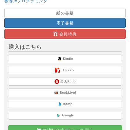
教養
,
#プログラミング
紙の書籍
電子書籍
会員特典
購入はこちら
Kindle
ヨドバシ
楽天Kobo
BookLive!
honto
Google