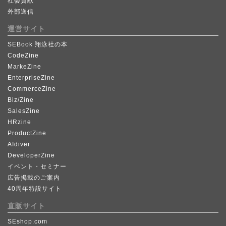
社会貢献
外部送信
運営サイト
SEBook 翔泳社の本
CodeZine
MarkeZine
EnterpriseZine
CommerceZine
Biz/Zine
SalesZine
HRzine
ProductZine
AIdiver
DeveloperZine
イベント・セミナー
広告掲載のご案内
40周年特設サイト
直販サイト
SEshop.com