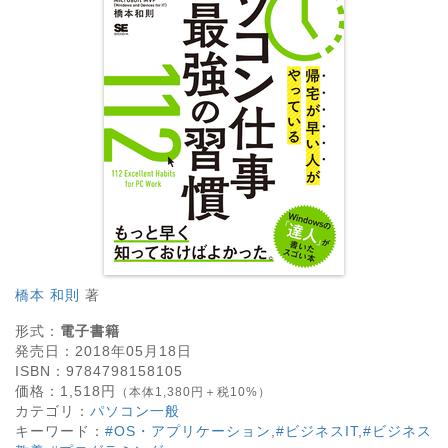
橋本 和則
著
形式：
電子書籍
発売日：
2018年05月18日
ISBN：
9784798158105
価格：
1,518
円
（本体1,380円＋税10%）
カテゴリ：
パソコン一般
キーワード：
#OS・アプリケーション
,
#ビジネスIT
,
#ビジネス