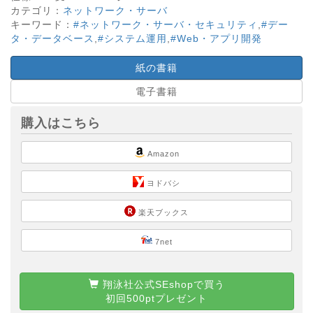
カテゴリ：
ネットワーク・サーバ
キーワード：
#ネットワーク・サーバ・セキュリティ
,
#デー
タ・データベース
,
#システム運用
,
#Web・アプリ開発
紙の書籍
電子書籍
購入はこちら
Amazon
ヨドバシ
楽天ブックス
7net
翔泳社公式SEshopで買う
初回500ptプレゼント