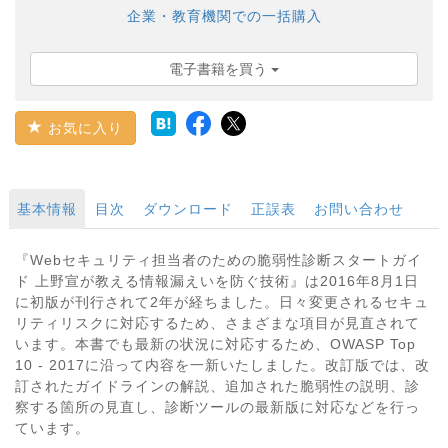
企業・教育機関での一括購入
電子書籍を買う
お気に入り
基本情報
目次
ダウンロード
正誤表
お問い合わせ
『Webセキュリティ担当者のための脆弱性診断スタートガイ
ド 上野宣が教える情報漏えいを防ぐ技術』は2016年8月1日
に初版が刊行されて2年が経ちました。日々変更されるセキュ
リティリスクに対応するため、さまざまな項目が見直されて
います。本書でも最新の状況に対応するため、OWASP Top
10 - 2017に沿って内容を一新いたしました。改訂版では、改
訂されたガイドラインの解説、追加された脆弱性の説明、診
察する箇所の見直し、診断ツールの最新版に対応などを行っ
ています。