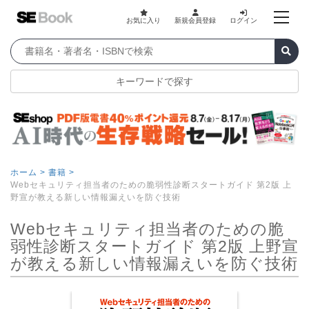
お気に入り
新規会員登録
ログイン
キーワードで探す
ホーム >
書籍 >
Webセキュリティ担当者のための脆弱性診断スタートガイド 第2版 上
野宣が教える新しい情報漏えいを防ぐ技術
Webセキュリティ担当者のための脆
弱性診断スタートガイド 第2版 上野宣
が教える新しい情報漏えいを防ぐ技術