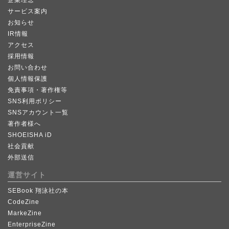
企業理念
サービス案内
お知らせ
IR情報
アクセス
採用情報
お問い合わせ
個人情報保護
免責事項・著作権等
SNS利用ポリシー
SNSアカウント一覧
著作者様へ
SHOEISHA iD
社会貢献
外部送信
運営サイト
SEBook 翔泳社の本
CodeZine
MarkeZine
EnterpriseZine