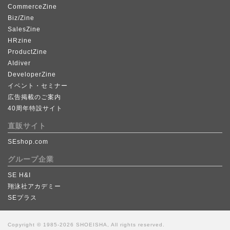
CommerceZine
Biz/Zine
SalesZine
HRzine
ProductZine
AIdiver
DeveloperZine
イベント・セミナー
広告掲載のご案内
40周年特設サイト
直販サイト
SEshop.com
グループ企業
SE H&I
翔泳社アカデミー
SEプラス
Copyright © 1985-2026 SHOEISHA, All rights reserved.