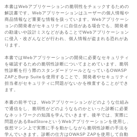
本書はWebアプリケーションの脆弱性をチェックするための
解説書です。Webアプリケーションはユーザーの個人情報や
商品情報など重要な情報を扱っています。Webアプリケーシ
ョンの開発者がセキュリティに自信がある場合でも、開発者
の勘違いや設計ミスなどがあることでWebアプリケーション
に侵入・改ざんなどが行われ、個人情報が盗まれる恐れがあ
ります。
本書ではWebアプリケーションの開発に必要なセキュリティ
を確認するための脆弱性診断についてまとめています。脆弱
性診断を行う際のスタンダードツールとなっているOWASP
ZAPとBurp Suiteを使用することで、開発者やセキュリティ
担当者がセキュリティに問題がないかを検査することができ
ます。
本書の前半では、Webアプリケーションがどのような仕組み
で通信をし、脆弱性がどのようなものかといった診断に必要
なネットワークの知識を学んでいきます。後半では、実際に
問題があるBadStoreというWebアプリケーションを使用し、
仮想マシン上で実際に手を動かしながら脆弱性診断の手法を
学んでいきます。診断の仕方はOWASP ZAPを使用して自動