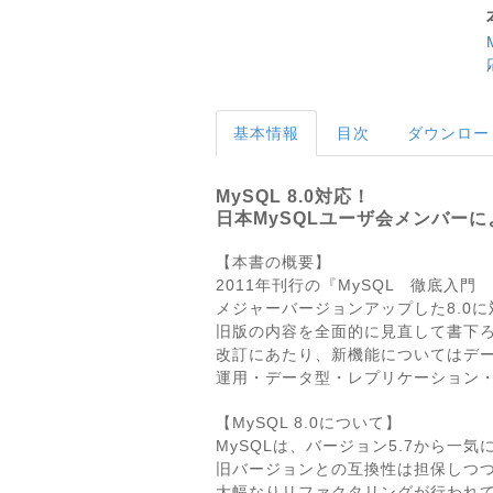
基本情報
目次
ダウンロー
MySQL 8.0対応！
日本MySQLユーザ会メンバー
【本書の概要】
2011年刊行の『MySQL 徹底入門
メジャーバージョンアップした8.0に
旧版の内容を全面的に見直して書下
改訂にあたり、新機能についてはデ
運用・データ型・レプリケーション
【MySQL 8.0について】
MySQLは、バージョン5.7から一気
旧バージョンとの互換性は担保しつ
大幅なりリファクタリングが行われ