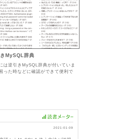
きMySQL辞典
には逆引きMySQL辞典が付いていま
困った時などに確認ができて便利で
2021-01-09