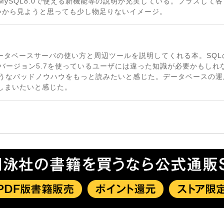
MySQL8.0で使える新機能等の説明が充実している。プラスして各
いから見ようと思っても少し物足りないイメージ。
からデータベースサーバの使い方と周辺ツールを説明してくれる本。SQ
でバージョン5.7を使っているユーザには違った知識が必要かもしれ
ようなバッドノウハウをもっと読みたいと感じた。データベースの
てしまいたいと感じた。