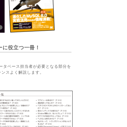
ザーに役立つ一冊！
データベース担当者が必要となる部分を
ランスよく解説します。