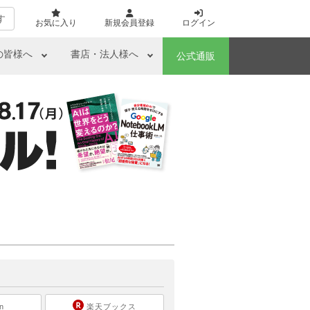
す
お気に入り
新規会員登録
ログイン
の皆様へ
書店・法人様へ
公式通販
ら
n
楽天ブックス