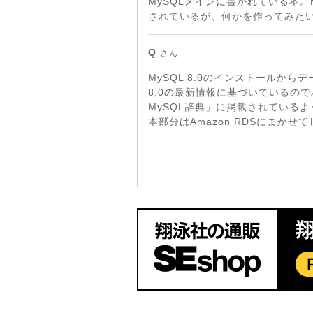
MySQLメインに書かれている本。
されているが、何かを作ってみた
Q
さん
MySQL 8.0のインストール
8.0の最新情報に基づいているの
MySQL辞典」に掲載されている
本部分はAmazon RDSにまかせ