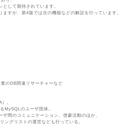
ョンとして期待されています。
ありますが、第4版では次の機能などの解説を行っています。
業のDB関連リサーチャーなど
A）。
るMySQLのユーザ団体。
ユーザ間のコミュニケーション、啓蒙活動のほか、
メーリングリストの運営なども行っている。