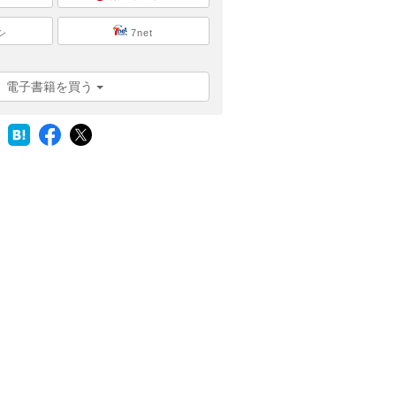
シ
7net
電子書籍を買う