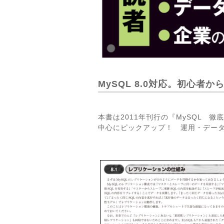
MySQL 8.0対応。初心
本書は2011年刊行の『MySQL
中心にピックアップ！ 運用・デー