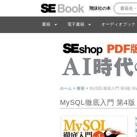
翔泳社の本
書籍
電子書籍
オーディオブック
ホーム >
書籍 >
MySQL徹底入門 第4版 My
MySQL徹底入門 第4版 