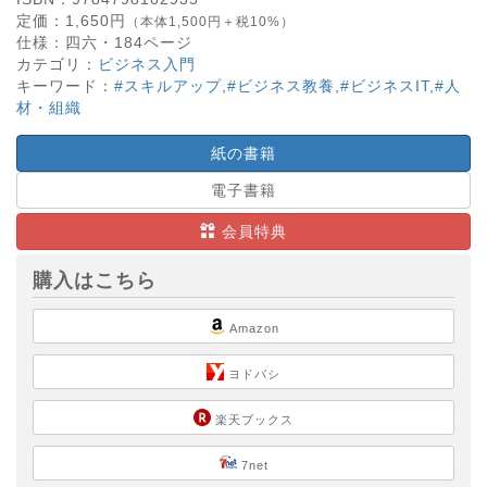
定価：
1,650
円
（本体1,500円＋税10%）
仕様：
四六・
184
ページ
カテゴリ：
ビジネス入門
キーワード：
#スキルアップ
,
#ビジネス教養
,
#ビジネスIT
,
#人
材・組織
紙の書籍
電子書籍
会員特典
購入はこちら
Amazon
ヨドバシ
楽天ブックス
7net