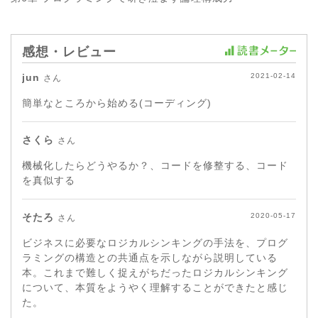
感想・レビュー
jun
2021-02-14
さん
簡単なところから始める(コーディング)
さくら
さん
機械化したらどうやるか？、コードを修整する、コード
を真似する
そたろ
2020-05-17
さん
ビジネスに必要なロジカルシンキングの手法を、プログ
ラミングの構造との共通点を示しながら説明している
本。これまで難しく捉えがちだったロジカルシンキング
について、本質をようやく理解することができたと感じ
た。