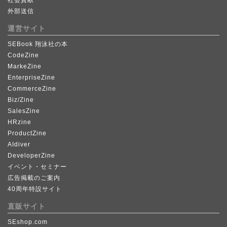
社会貢献
外部送信
運営サイト
SEBook 翔泳社の本
CodeZine
MarkeZine
EnterpriseZine
CommerceZine
Biz/Zine
SalesZine
HRzine
ProductZine
AIdiver
DeveloperZine
イベント・セミナー
広告掲載のご案内
40周年特設サイト
直販サイト
SEshop.com