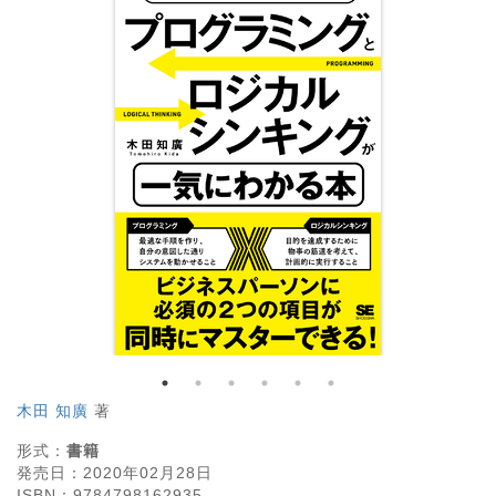
木田 知廣
著
形式：
書籍
発売日：
2020年02月28日
ISBN：
9784798162935