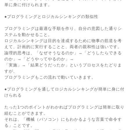
単に身に付けられます。
●プログラミングとロジカルシンキングの類似性
プログラミングは最適な手順を作り、自分の意図した通りシ
ステムを動かせること。
ロジカルシンキングは目的を達成するために物事の筋道を考
えて、計画的に実行することと、両者の親和性は強いです。
論理的思考は、「なぜそうなるのか」→「どうしたらできる
のか」→「どうやってやるのか」→
「実施」→「結果どうだったか」というプロセスをたどりま
すが、
プログラミングもこの流れで動いていきます。
●プログラミングを通してロジカルシンキングが簡単に身に付
けられる
たった1つのポイントがわかればプログラミングは簡単に取り
組むことができます。
それは、「機械（パソコン）にもわかるような言葉で命令す
る」ことです。