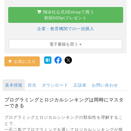
翔泳社公式SEshopで買う
初回500ptプレゼント
企業・教育機関での一括購入
電子書籍を買う
お気に入り
基本情報
目次
ダウンロード
正誤表
お問い合わせ
プログラミングとロジカルシンキングは同時にマスタ
ーできる
プログラミングとロジカルシンキングの類似性を理解するこ
とで、
一石二鳥でプログラミングを通してロジカルシンキングが簡