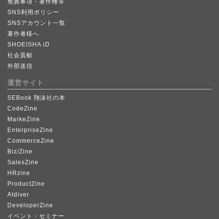
免責事項・著作権等
SNS利用ポリシー
SNSアカウント一覧
著作者様へ
SHOEISHA iD
社会貢献
外部送信
運営サイト
SEBook 翔泳社の本
CodeZine
MarkeZine
EnterpriseZine
CommerceZine
Biz/Zine
SalesZine
HRzine
ProductZine
AIdiver
DeveloperZine
イベント・セミナー