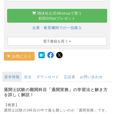
翔泳社公式SEshopで買う
初回500ptプレゼント
企業・教育機関での一括購入
電子書籍を買う
お気に入り
基本情報
目次
ダウンロード
正誤表
お問い合わせ
通関士試験の難関科目「通関実務」の学習法と解き方
を詳しく解説！
【概要】
通関士試験の3科目の中で最も難しいのが「通関実務」です。