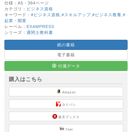
仕様：
A5・
384
ページ
カテゴリ：
ビジネス資格
キーワード：
#ビジネス資格
,
#スキルアップ
,
#ビジネス教養
,
#
起業・開業
レーベル：
EXAMPRESS
シリーズ：
通関士教科書
紙の書籍
電子書籍
付属データ
購入はこちら
Amazon
ヨドバシ
楽天ブックス
7net