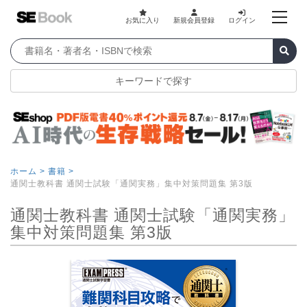
お気に入り
新規会員登録
ログイン
キーワードで探す
ホーム >
書籍 >
通関士教科書 通関士試験「通関実務」集中対策問題集 第3版
通関士教科書 通関士試験「通関実務」
集中対策問題集 第3版