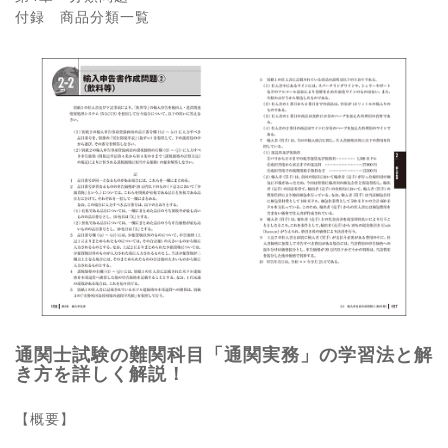
付録 商品分類一覧
通関士試験の難関科目「通関実務」の学習法と解
き方を詳しく解説！
【概要】