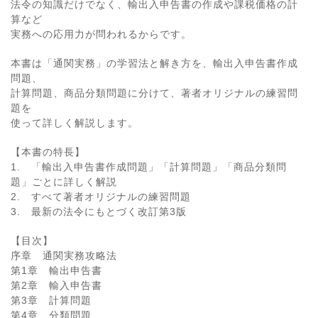
法令の知識だけでなく、輸出入申告書の作成や課税価格の計
算など
実務への応用力が問われるからです。
本書は「通関実務」の学習法と解き方を、輸出入申告書作成
問題、
計算問題、商品分類問題に分けて、著者オリジナルの練習問
題を
使って詳しく解説します。
【本書の特長】
1. 「輸出入申告書作成問題」「計算問題」「商品分類問
題」ごとに詳しく解説
2. すべて著者オリジナルの練習問題
3. 最新の法令にもとづく改訂第3版
【目次】
序章 通関実務攻略法
第1章 輸出申告書
第2章 輸入申告書
第3章 計算問題
第4章 分類問題