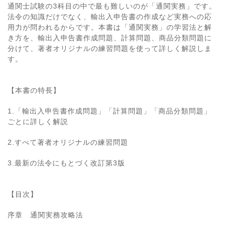
通関士試験の3科目の中で最も難しいのが「通関実務」です。
法令の知識だけでなく、輸出入申告書の作成など実務への応
用力が問われるからです。本書は「通関実務」の学習法と解
き方を、輸出入申告書作成問題、計算問題、商品分類問題に
分けて、著者オリジナルの練習問題を使って詳しく解説しま
す。
【本書の特長】
1.「輸出入申告書作成問題」「計算問題」「商品分類問題」
ごとに詳しく解説
2.すべて著者オリジナルの練習問題
3.最新の法令にもとづく改訂第3版
【目次】
序章 通関実務攻略法