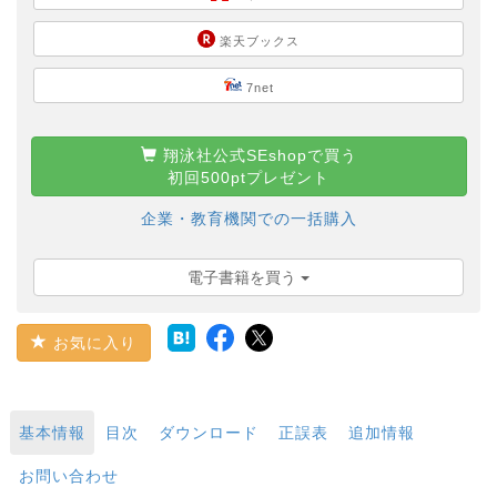
楽天ブックス
7net
翔泳社公式SEshopで買う
初回500ptプレゼント
企業・教育機関での一括購入
電子書籍を買う
お気に入り
基本情報
目次
ダウンロード
正誤表
追加情報
お問い合わせ