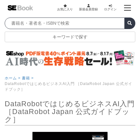
お気に入り
新規会員登録
ログイン
キーワードで探す
ホーム >
書籍 >
DataRobotではじめるビジネスAI入門 ［DataRobot Japan 公式ガイ
ドブック］
DataRobotではじめるビジネスAI入門
［DataRobot Japan 公式ガイドブッ
ク］