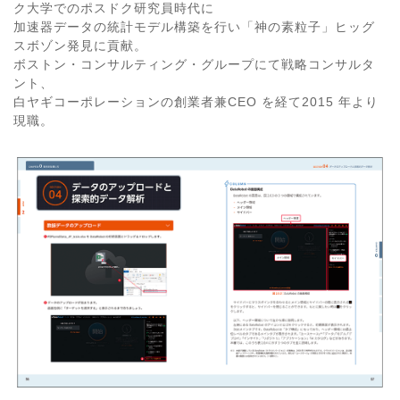
ク大学でのポスドク研究員時代に
加速器データの統計モデル構築を行い「神の素粒子」ヒッグ
スボゾン発見に貢献。
ボストン・コンサルティング・グループにて戦略コンサルタ
ント、
白ヤギコーポレーションの創業者兼CEO を経て2015 年より
現職。