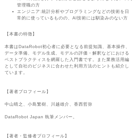
管理職の方
エンジニア:統計分析やプログラミングなどの技術を日
常的に使っているものの、AI技術には馴染みのない方
【本書の特徴】
本書はDataRobot初心者に必要となる前提知識、基本操作、
データ準備、モデル生成、モデルの評価・解釈などにおける
ベストプラクティスを網羅した入門書です。また業務活用編
として自社のビジネスに合わせた利用方法のヒントも紹介し
ています。
【著者プロフィール】
中山晴之、小島繁樹、川越雄介、香西哲弥
DataRobot Japan 執筆メンバー。
【著者・監修者プロフィール】