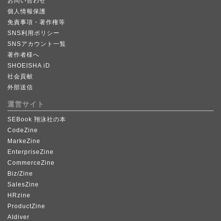
お問い合わせ
個人情報保護
免責事項・著作権等
SNS利用ポリシー
SNSアカウント一覧
著作者様へ
SHOEISHA iD
社会貢献
外部送信
運営サイト
SEBook 翔泳社の本
CodeZine
MarkeZine
EnterpriseZine
CommerceZine
Biz/Zine
SalesZine
HRzine
ProductZine
AIdiver