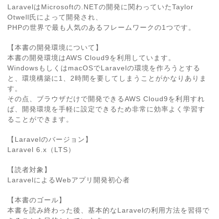
LaravelはMicrosoftの.NETの開発に関わっていたTaylor
Otwell氏によって開発され、
PHPの世界で最も人気のあるフレームワークの1つです。
【本書の開発環境について】
本書の開発環境はAWS Cloud9を利用しています。
WindowsもしくはmacOSでLaravelの環境を作ろうとする
と、環境構築に1、2時間を要してしまうことがかなりありま
す。
その点、ブラウザだけで開発できるAWS Cloud9を利用すれ
ば、開発環境を手軽に設定できるため非常に効率よく学習す
ることができます。
【Laravelのバージョン】
Laravel 6.x（LTS）
【読者対象】
LaravelによるWebアプリ開発初心者
【本書のゴール】
本書を読み終わった後、基本的なLaravelの利用方法を習得で