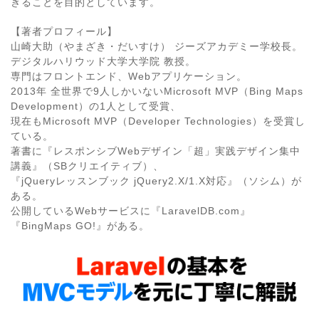
きることを目的としています。
【著者プロフィール】
山崎大助（やまざき・だいすけ） ジーズアカデミー学校長。
デジタルハリウッド大学大学院 教授。
専門はフロントエンド、Webアプリケーション。
2013年 全世界で9人しかいないMicrosoft MVP（Bing Maps
Development）の1人として受賞、
現在もMicrosoft MVP（Developer Technologies）を受賞し
ている。
著書に『レスポンシブWebデザイン「超」実践デザイン集中
講義』（SBクリエイティブ）、
『jQueryレッスンブック jQuery2.X/1.X対応』（ソシム）が
ある。
公開しているWebサービスに『LaravelDB.com』
『BingMaps GO!』がある。