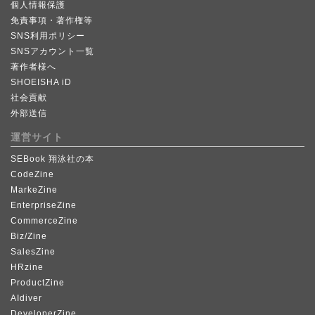
個人情報保護
免責事項・著作権等
SNS利用ポリシー
SNSアカウント一覧
著作者様へ
SHOEISHA iD
社会貢献
外部送信
運営サイト
SEBook 翔泳社の本
CodeZine
MarkeZine
EnterpriseZine
CommerceZine
Biz/Zine
SalesZine
HRzine
ProductZine
AIdiver
DeveloperZine