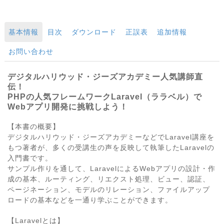
基本情報
目次
ダウンロード
正誤表
追加情報
お問い合わせ
デジタルハリウッド・ジーズアカデミー人気講師直
伝！
PHPの人気フレームワークLaravel（ララベル）で
Webアプリ開発に挑戦しよう！
【本書の概要】
デジタルハリウッド・ジーズアカデミーなどでLaravel講座を
もつ著者が、多くの受講生の声を反映して執筆したLaravelの
入門書です。
サンプル作りを通して、LaravelによるWebアプリの設計・作
成の基本、ルーティング、リエクスト処理、ビュー、認証、
ページネーション、モデルのリレーション、ファイルアップ
ロードの基本などを一通り学ぶことができます。
【Laravelとは】