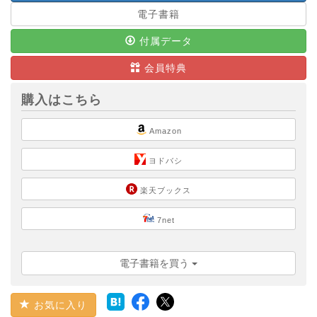
電子書籍
付属データ
会員特典
購入はこちら
Amazon
ヨドバシ
楽天ブックス
7net
電子書籍を買う
お気に入り