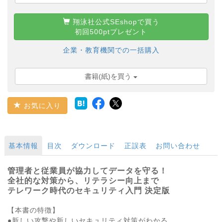
翔泳社公式SEshopで買う
初回500ptプレゼント
企業・教育機関での一括購入
書籍(紙)を買う
お気に入り
基本情報
目次
ダウンロード
正誤表
お問い合わせ
管理者と従業員が協力してデータを守る！
全社的な対策から、リテラシー向上まで
テレワーク時代のセキュリティ入門 決定版
【本書の特徴】
●新しい攻撃や新しいセキュリティ対策がわかる