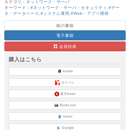
カテゴリ：
ネットワーク・サーバ
キーワード：
#ネットワーク・サーバ・セキュリティ
,
#デー
タ・データベース
,
#システム運用
,
#Web・アプリ開発
紙の書籍
電子書籍
会員特典
購入はこちら
Kindle
ヨドバシ
楽天Kobo
BookLive!
honto
Google