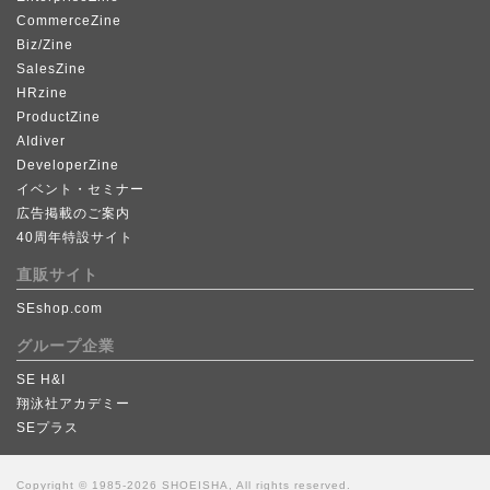
CommerceZine
Biz/Zine
SalesZine
HRzine
ProductZine
AIdiver
DeveloperZine
イベント・セミナー
広告掲載のご案内
40周年特設サイト
直販サイト
SEshop.com
グループ企業
SE H&I
翔泳社アカデミー
SEプラス
Copyright © 1985-2026 SHOEISHA, All rights reserved.