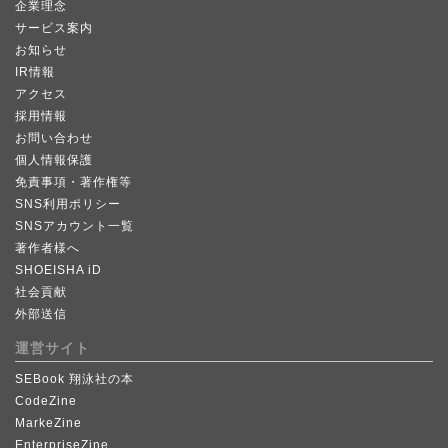
企業理念
サービス案内
お知らせ
IR情報
アクセス
採用情報
お問い合わせ
個人情報保護
免責事項・著作権等
SNS利用ポリシー
SNSアカウント一覧
著作者様へ
SHOEISHA iD
社会貢献
外部送信
運営サイト
SEBook 翔泳社の本
CodeZine
MarkeZine
EnterpriseZine