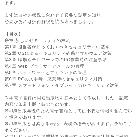
ます。
まずは自社の状況に合わせて必要な設定を知り、
必要があれば技術解説を読み込みましょう。
【目次】
序章 新しいセキュリティの潮流
第1章 担当者が知っておくべきセキュリティの基本
第2章 OSによるセキュリティ確保とマルウェア対策
第3章 職場やテレワークでのPC作業時の注意事項
第4章 Web ブラウザーとメールの管理
第5章 ネットワークとアカウントの管理
第6章 PCの入手時・廃棄時のセキュリティ対策
第7章 スマートフォン・タブレットのセキュリティ対策
※本電子書籍は同名出版物を底本として作成しました。記載
内容は印刷出版当時のものです。
※印刷出版再現のため電子書籍としては不要な情報を含んでい
る場合があります。
※印刷出版とは異なる表記・表現の場合があります。予めご了
承ください。
※プレビューにてお手持ちの電子端末での表示状態をご確認