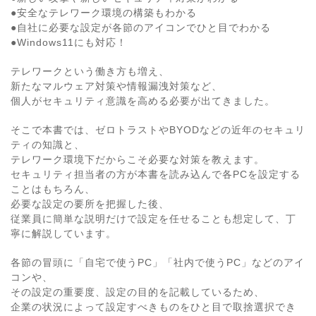
●安全なテレワーク環境の構築もわかる
●自社に必要な設定が各節のアイコンでひと目でわかる
●Windows11にも対応！
テレワークという働き方も増え、
新たなマルウェア対策や情報漏洩対策など、
個人がセキュリティ意識を高める必要が出てきました。
そこで本書では、ゼロトラストやBYODなどの近年のセキュリ
ティの知識と、
テレワーク環境下だからこそ必要な対策を教えます。
セキュリティ担当者の方が本書を読み込んで各PCを設定する
ことはもちろん、
必要な設定の要所を把握した後、
従業員に簡単な説明だけで設定を任せることも想定して、丁
寧に解説しています。
各節の冒頭に「自宅で使うPC」「社内で使うPC」などのアイ
コンや、
その設定の重要度、設定の目的を記載しているため、
企業の状況によって設定すべきものをひと目で取捨選択でき