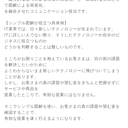
て図解による視覚化」
を融合させたコミュニケーション技法です。
【シンプル図解が役立つ具体例】
IT業界では、日々新しいテクノロジーが生まれています。
ITに詳しい人でない限り、そうしたテクノロジーが自分のビ
ジネスに役立つものか
どうかを判断することは難しいものです。
ところがお困りごとを抱えているお客さまは、目の前の課題
を解決したいがために
よくわからないまま新しいテクノロジーに飛びついてしまう
ことがあります。
しかし、お客さまの真の課題や望む姿をきちんと把握せずに
サービスや商品を
提案したところで、有効な提案にはなりません。
そこでシンプル図解を使い、お客さまの真の課題や望む姿を
確認することで、
有効な提案を速く行えるようになります。