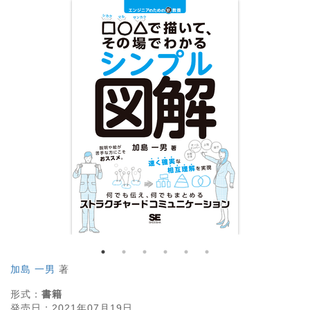
加島 一男
著
形式：
書籍
発売日：
2021年07月19日