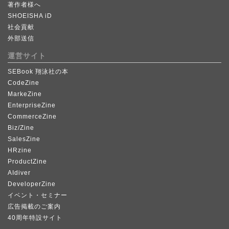
著作者様へ
SHOEISHA iD
社会貢献
外部送信
運営サイト
SEBook 翔泳社の本
CodeZine
MarkeZine
EnterpriseZine
CommerceZine
Biz/Zine
SalesZine
HRzine
ProductZine
AIdiver
DeveloperZine
イベント・セミナー
広告掲載のご案内
40周年特設サイト