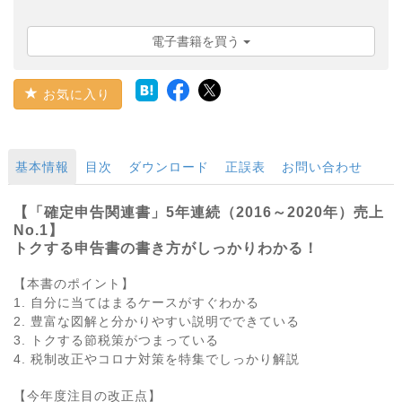
電子書籍を買う
お気に入り
基本情報
目次
ダウンロード
正誤表
お問い合わせ
【「確定申告関連書」5年連続（2016～2020年）売上
No.1】
トクする申告書の書き方がしっかりわかる！
【本書のポイント】
1. 自分に当てはまるケースがすぐわかる
2. 豊富な図解と分かりやすい説明でできている
3. トクする節税策がつまっている
4. 税制改正やコロナ対策を特集でしっかり解説
【今年度注目の改正点】