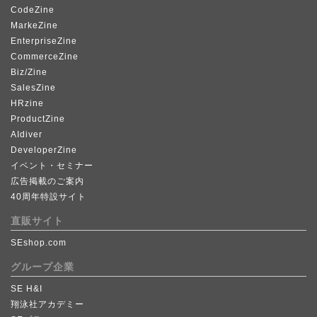
CodeZine
MarkeZine
EnterpriseZine
CommerceZine
Biz/Zine
SalesZine
HRzine
ProductZine
AIdiver
DeveloperZine
イベント・セミナー
広告掲載のご案内
40周年特設サイト
直販サイト
SEshop.com
グループ企業
SE H&I
翔泳社アカデミー