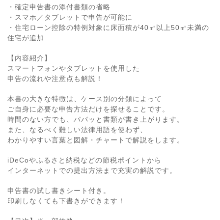
・確定申告書の添付書類の省略
・スマホ／タブレットで申告が可能に
・住宅ローン控除の特例対象に床面積が40㎡以上50㎡未満の
住宅が追加
【内容紹介】
スマートフォンやタブレットを使用した
申告の流れや注意点も解説！
本書の大きな特徴は、ケース別の分類によって
ご自身に必要な申告方法だけを探せることです。
時間のない方でも、パパッと書類が書き上がります。
また、なるべく難しい法律用語を使わず、
わかりやすい言葉と図解・チャートで解説をします。
iDeCoやふるさと納税などの節税ポイントから
インターネットでの提出方法まで充実の解説です。
申告書の試し書きシート付き。
印刷しなくても下書きができます！