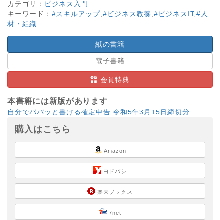
カテゴリ：
ビジネス入門
キーワード：
#スキルアップ
,
#ビジネス教養
,
#ビジネスIT
,
#人
材・組織
紙の書籍
電子書籍
会員特典
本書籍には新版があります
自分でパパッと書ける確定申告 令和5年3月15日締切分
購入はこちら
Amazon
ヨドバシ
楽天ブックス
7net