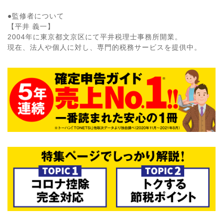
●監修者について
【平井 義一】
2004年に東京都文京区にて平井税理士事務所開業。
現在、法人や個人に対し、専門的税務サービスを提供中。