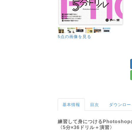
5点の画像を見る
基本情報
目次
ダウンロー
練習して身につけるPhotosho
〈5分×36ドリル＋演習〉