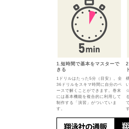
1.短時間で基本をマスターで
きる
1ドリルはたった5分（目安）。全
36ドリルをスキマ時間に自分のペ
ースで解くことができます。巻末
には基本機能を複合的に利用して
制作する「演習」がついていま
す。