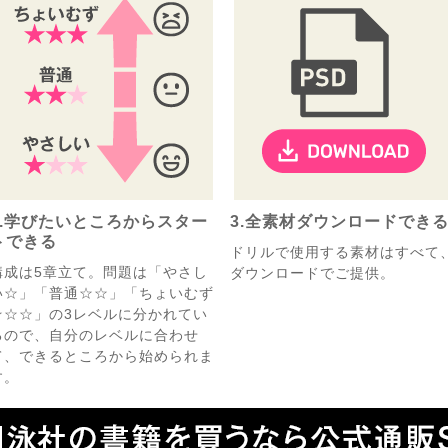
2.学びたいところからスター
3.全素材ダウンロードでき
トできる
ドリルで使用する素材はすべて
構成は5章立て。問題は「やさし
ダウンロードでご提供。
い☆」「普通☆☆」「ちょいむず
☆☆☆」の3レベルに分かれてい
るので、自分のレベルに合わせ
て、できるところから始められま
す。