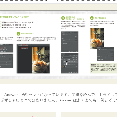
→「Answer」が1セットになっています。問題を読んで、トライ
は必ずしもひとつではありません。Answerはあくまでも一例と考