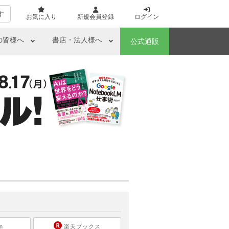
す
お気に入り
新規会員登録
ログイン
の皆様へ
書店・法人様へ
公式通販
ら
n
楽天ブックス