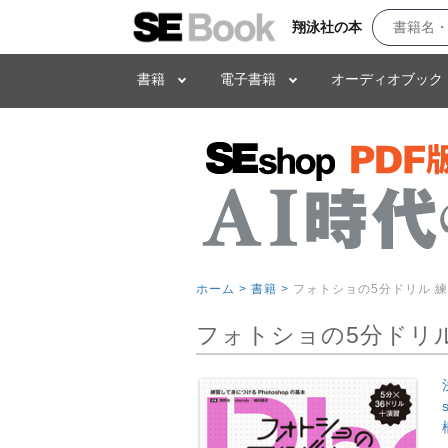
翔泳社の本
書籍
電子書籍
オーディオブック
ホーム >
書籍 >
フォトショの5分ドリル 練
フォトショの5分ドリル 