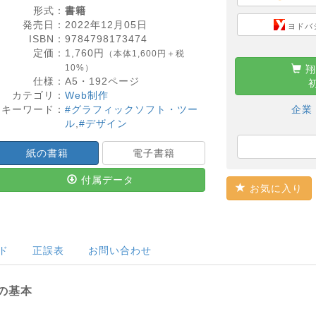
形式：
書籍
発売日：
2022年12月05日
ヨドバ
ISBN：
9784798173474
定価：
1,760
円
（本体1,600円＋税
10%）
翔
仕様：
A5・
192
ページ
カテゴリ：
Web制作
キーワード：
#グラフィックソフト・ツー
企業
ル
,
#デザイン
紙の書籍
電子書籍
付属データ
お気に入り
ド
正誤表
お問い合わせ
pの基本