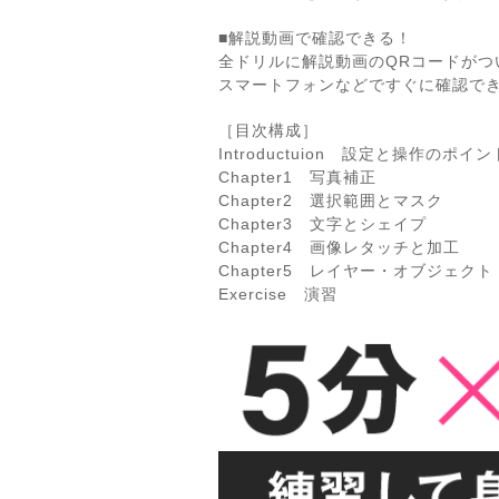
■解説動画で確認できる！
全ドリルに解説動画のQRコードがつ
スマートフォンなどですぐに確認で
［目次構成］
Introductuion 設定と操作のポイン
Chapter1 写真補正
Chapter2 選択範囲とマスク
Chapter3 文字とシェイプ
Chapter4 画像レタッチと加工
Chapter5 レイヤー・オブジェク
Exercise 演習