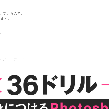
いているので、
きます。
ト
ト・アートボード