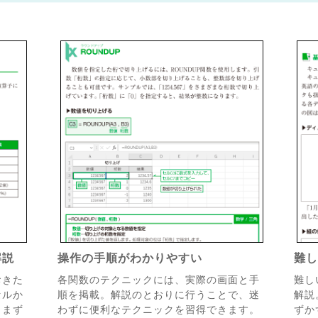
解説
操作の手順がわかりやすい
難
おきた
各関数のテクニックには、実際の画面と手
難し
セルか
順を掲載。解説のとおりに行うことで、迷
解説
、まず
わずに便利なテクニックを習得できます。
ずか