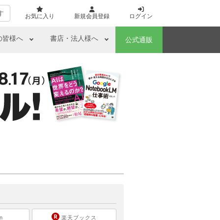
す
お気に入り
新規会員登録
ログイン
の皆様へ
書店・法人様へ
公式通販
ら
n
楽天ブックス