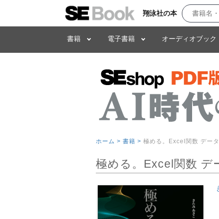
翔泳社の本
書籍
電子書籍
オーディオブック
ホーム >
書籍 >
極める。Excel関数 デ
極める。Excel関数