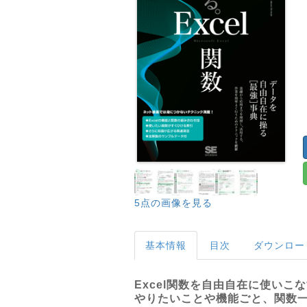
5点の画像を見る
基本情報
目次
ダウンロー
Excel関数を自由自在に使いこ
やりたいことや機能ごと、関数一