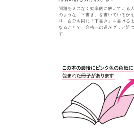
問題をミスなく効率的に解いている
のような「下書き」を書いているか
り、自分も同じ「下書き」を書ける
なることで、合格への道がグッと近
す。