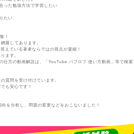
合った勉強方法で学習したい
りたい
題集！
網羅してあります。
に答えている著者ならではの視点が凝縮！
ります。
仕方の動画解説は、「YouTube パブロフ 使い方動画」等で検
容の質問を受け付けています。
学でも安心です！
傾向を分析し、問題の変更などをおこないました！