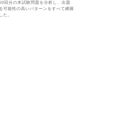
60回分の本試験問題を分析し、出題
る可能性の高いパターンをすべて網羅
した。