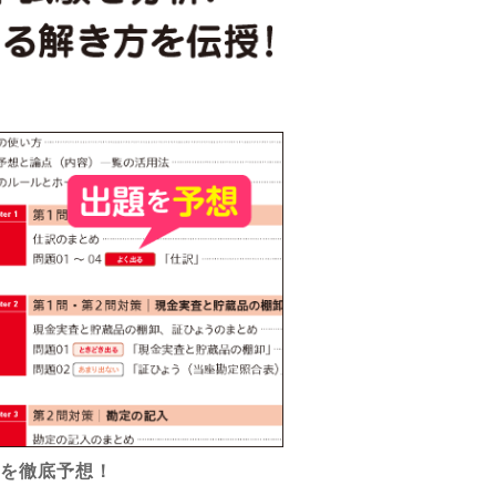
題を徹底予想！