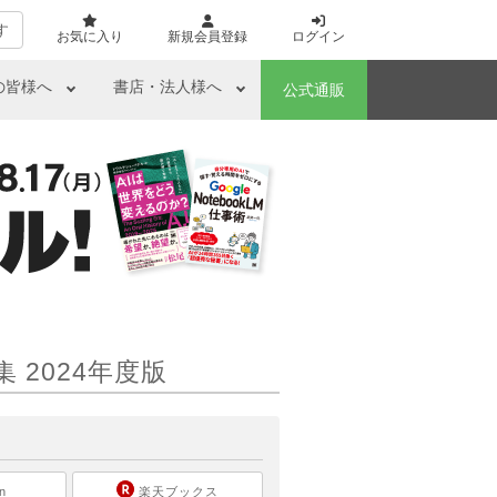
す
お気に入り
新規会員登録
ログイン
の皆様へ
書店・法人様へ
公式通販
 2024年度版
ら
n
楽天ブックス