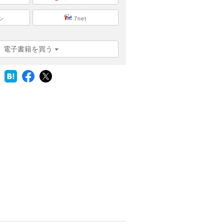
シ
7net
電子書籍を買う