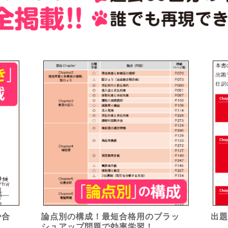
や合
論点別の構成！最短合格用のブラッ
出
シュアップ問題で効率学習！