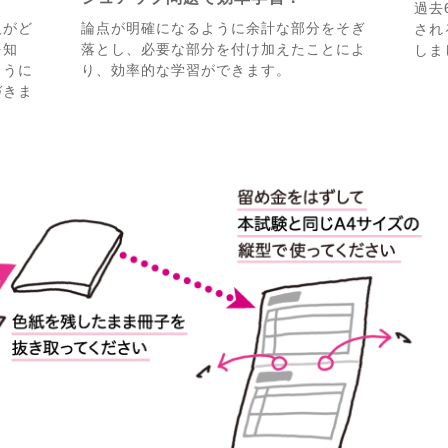
過去
人がど
論点が明確になるように余計な部分をそぎ
され
を知
落とし、必要な部分を付け加えたことによ
しま
ように
り、効率的な学習ができます。
づきま