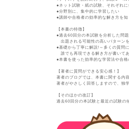
●ネット試験・紙の試験、それぞれに
●分野別に、集中的に学習したい
●講師や合格者の効率的な解き方を知
【本書の特徴】
●過去60回分の本試験を分析した問
出題される可能性の高いパターンを
●基礎から丁寧に解説!～多くの質問
誰でも再現できる解き方が書いてあ
●本書を使った効率的な学習法や合格の
【著者に質問ができる安心感！】
著者のブログでは、本書に関する内
著者がやさしく回答しますので、独
【そのほかの改訂】
過去60回分の本試験と最近の試験の