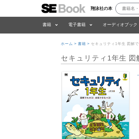
翔泳社の本
書籍
電子書籍
オーディオブック
ホーム >
書籍 >
セキュリティ1年生 図解
セキュリティ1年生 