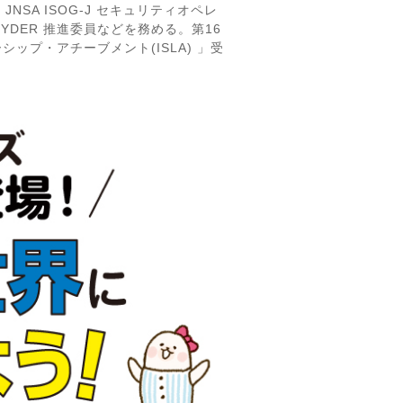
員、JNSA ISOG-J セキュリティオペレ
CYDER 推進委員などを務める。第16
ップ・アチーブメント(ISLA) 」受