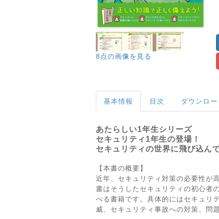
8点の画像を見る
基本情報
目次
ダウンロー
あたらしい1年生シリーズ
セキュリティ1年生の登場！
セキュリティの世界に飛び込ん
【本書の概要】
近年、セキュリティ対策の必要性が
書はそうしたセキュリティの初心者
べる書籍です。具体的にはセキュリ
威、セキュリティ事故への対策、問