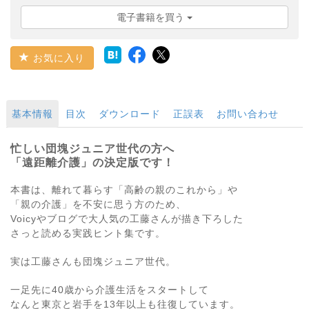
電子書籍を買う
お気に入り
基本情報
目次
ダウンロード
正誤表
お問い合わせ
忙しい団塊ジュニア世代の方へ
「遠距離介護」の決定版です！
本書は、離れて暮らす「高齢の親のこれから」や
「親の介護」を不安に思う方のため、
Voicyやブログで大人気の工藤さんが描き下ろした
さっと読める実践ヒント集です。
実は工藤さんも団塊ジュニア世代。
一足先に40歳から介護生活をスタートして
なんと東京と岩手を13年以上も往復しています。