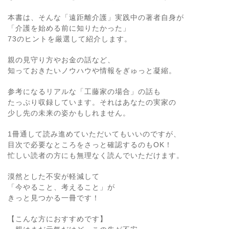
本書は、そんな「遠距離介護」実践中の著者自身が
「介護を始める前に知りたかった」
73のヒントを厳選して紹介します。
親の見守り方やお金の話など、
知っておきたいノウハウや情報をぎゅっと凝縮。
参考になるリアルな「工藤家の場合」の話も
たっぷり収録しています。それはあなたの実家の
少し先の未来の姿かもしれません。
1冊通して読み進めていただいてもいいのですが、
目次で必要なところをさっと確認するのもOK！
忙しい読者の方にも無理なく読んでいただけます。
漠然とした不安が軽減して
「今やること、考えること」が
きっと見つかる一冊です！
【こんな方におすすめです】