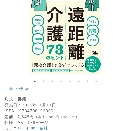
工藤 広伸
著
形式：
書籍
発売日：
2025年11月17日
ISBN：
9784798192000
定価：
1,848
円
（本体1,680円＋税10%）
仕様：
A5・
176
ページ
カテゴリ：
介護・福祉