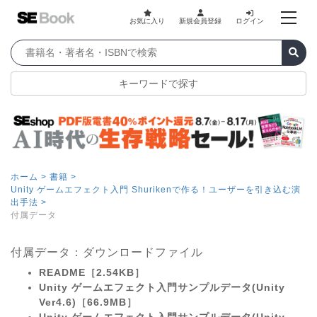
お気に入り
新規会員登録
ログイン
キーワードで探す
ホーム >
書籍 >
Unity ゲームエフェクト入門 Shurikenで作る！ユーザーを引き込む演
出手法 >
付属データ
付属データ：ダウンロードファイル
README［2.54KB］
Unity ゲームエフェクト入門サンプルデータ(Unity
Ver4.6)［66.9MB］
Unity ゲームエフェクト入門サンプルデータ(Unity