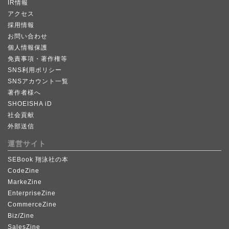
IR情報
アクセス
採用情報
お問い合わせ
個人情報保護
免責事項・著作権等
SNS利用ポリシー
SNSアカウント一覧
著作者様へ
SHOEISHA iD
社会貢献
外部送信
運営サイト
SEBook 翔泳社の本
CodeZine
MarkeZine
EnterpriseZine
CommerceZine
Biz/Zine
SalesZine