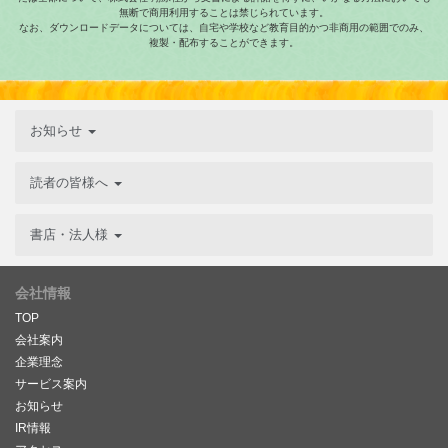
無断で商用利用することは禁じられています。
なお、ダウンロードデータについては、自宅や学校など教育目的かつ非商用の範囲でのみ、
複製・配布することができます。
お知らせ
読者の皆様へ
書店・法人様
会社情報
TOP
会社案内
企業理念
サービス案内
お知らせ
IR情報