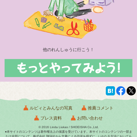
他のれんしゅうに行こう！
ルビィとみんなの写真
推薦コメント
プレス資料
お問い合わせ
© 2016 Linda Liukas / SHOEISHA Co.,Ltd.
●本サイトのコンテンツは著作権法上の保護を受けています。本サイトのコンテンツの一部ま
たは全部について、株式会社 翔泳社から文書による許諾を得ずに、いかなる方法においても