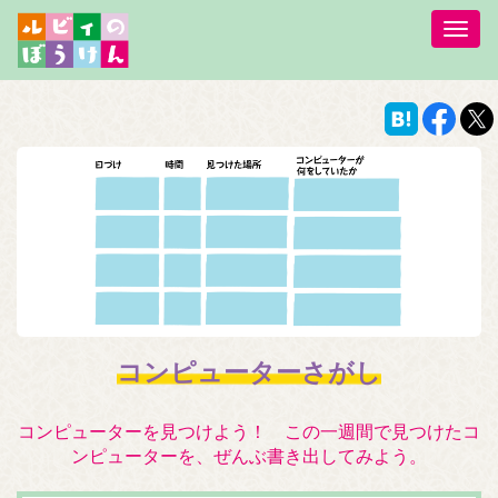
Togg
navig
コンピューターさがし
コンピューターを見つけよう！ この一週間で見つけたコ
ンピューターを、ぜんぶ書き出してみよう。