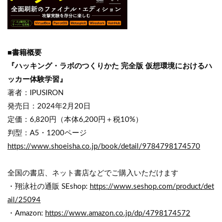
■書籍概要
『ハッキング・ラボのつくりかた 完全版 仮想環境におけるハ
ッカー体験学習』
著者：IPUSIRON
発売日：2024年2月20日
定価：6,820円（本体6,200円＋税10%）
判型：A5・1200ページ
https://www.shoeisha.co.jp/book/detail/9784798174570
全国の書店、ネット書店などでご購入いただけます
・翔泳社の通販 SEshop:
https://www.seshop.com/product/det
ail/25094
・Amazon:
https://www.amazon.co.jp/dp/4798174572