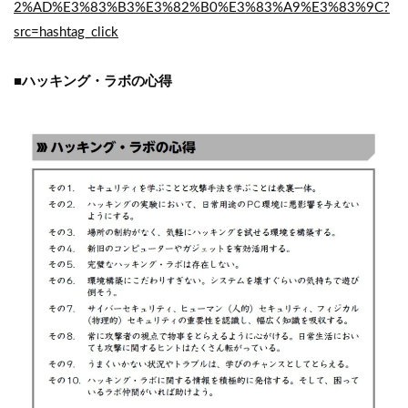
2%AD%E3%83%B3%E3%82%B0%E3%83%A9%E3%83%9C?
src=hashtag_click
■ハッキング・ラボの心得