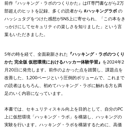
前作『ハッキング・ラボのつくりかた』はIT専門書ながら2万
部超えのヒットを記録、多くの読者から
#ハッキングラボ
の
ハッシュタグをつけた感想がSNS上に寄せられ、「この本をき
っかけにしてセキュリティの楽しさを知りました」という言
葉もいただきました。
5年の時を経て、全面刷新された
『ハッキング・ラボのつくり
かた 完全版 仮想環境におけるハッカー体験学習』
を2024年2
月20日に発売します。前作のよかった点を踏襲し、課題点を
改善した、1,200ページという圧倒的ボリュームで、これまで
の読者はもちろん、初めてハッキング・ラボに触れる方も満
足のいく内容になっています。
本書では、セキュリティスキル向上を目的として、自分のPC
上に仮想環境「ハッキング・ラボ」を構築し、ハッキングの
実験を行います。ハッキング・ラボを構築するために、高価