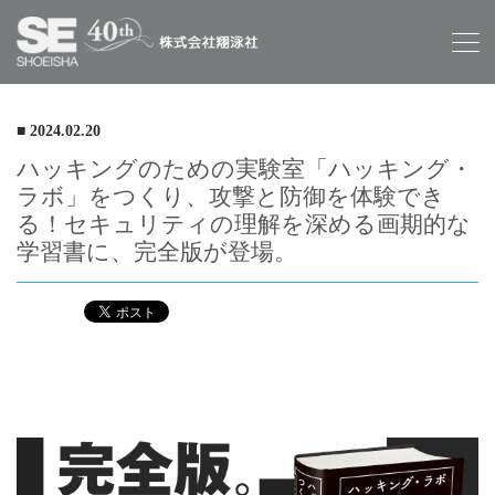
■ 2024.02.20
ハッキングのための実験室「ハッキング・
ラボ」をつくり、攻撃と防御を体験でき
る！セキュリティの理解を深める画期的な
学習書に、完全版が登場。