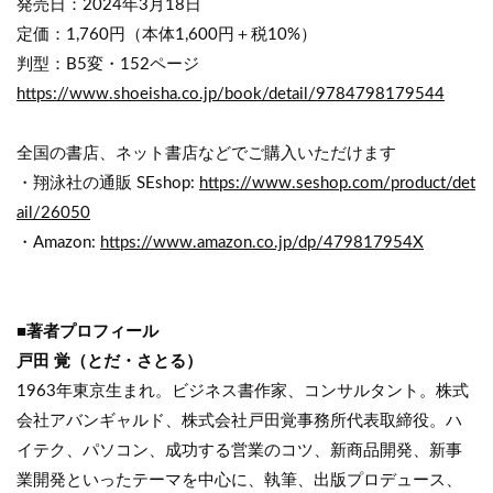
発売日：2024年3月18日
定価：1,760円（本体1,600円＋税10%）
判型：B5変・152ページ
https://www.shoeisha.co.jp/book/detail/9784798179544
全国の書店、ネット書店などでご購入いただけます
・翔泳社の通販 SEshop:
https://www.seshop.com/product/det
ail/26050
・Amazon:
https://www.amazon.co.jp/dp/479817954X
■著者プロフィール
戸田 覚（とだ・さとる）
1963年東京生まれ。ビジネス書作家、コンサルタント。株式
会社アバンギャルド、株式会社戸田覚事務所代表取締役。ハ
イテク、パソコン、成功する営業のコツ、新商品開発、新事
業開発といったテーマを中心に、執筆、出版プロデュース、