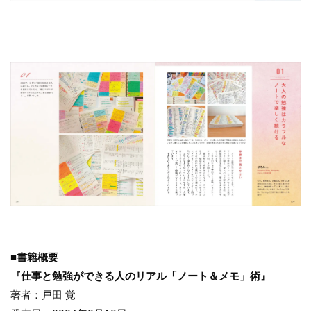
■書籍概要
『仕事と勉強ができる人のリアル「ノート＆メモ」術』
著者：戸田 覚