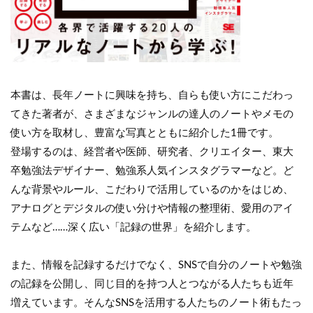
本書は、長年ノートに興味を持ち、自らも使い方にこだわっ
てきた著者が、さまざまなジャンルの達人のノートやメモの
使い方を取材し、豊富な写真とともに紹介した1冊です。
登場するのは、経営者や医師、研究者、クリエイター、東大
卒勉強法デザイナー、勉強系人気インスタグラマーなど。ど
んな背景やルール、こだわりで活用しているのかをはじめ、
アナログとデジタルの使い分けや情報の整理術、愛用のアイ
テムなど……深く広い「記録の世界」を紹介します。
また、情報を記録するだけでなく、SNSで自分のノートや勉強
の記録を公開し、同じ目的を持つ人とつながる人たちも近年
増えています。そんなSNSを活用する人たちのノート術もたっ