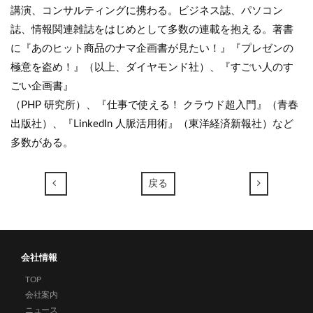
講演、コンサルティングに携わる。ビジネス誌、パソコン
誌、情報関連雑誌をはじめとして多数の連載を抱える。著書
に『あのヒット商品のナマ企画書が見たい！』『プレゼンの
極意を盗め！』（以上、ダイヤモンド社）、『すごい人のす
ごい企画書』
（PHP 研究所）、『仕事で使える！ クラウド超入門』（青春
出版社）、『LinkedIn 人脈活用術』（東洋経済新報社）など
多数がある。
←
→
戻る
会社情報
TOP
会社案内
ニュース