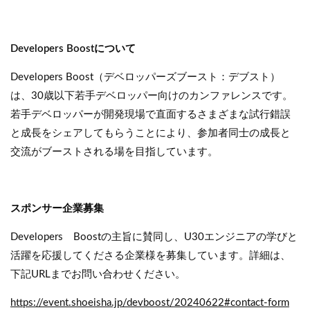
Developers Boostについて
Developers Boost（デベロッパーズブースト：デブスト）
は、30歳以下若手デベロッパー向けのカンファレンスです。
若手デベロッパーが開発現場で直面するさまざまな試行錯誤
と成長をシェアしてもらうことにより、参加者同士の成長と
交流がブーストされる場を目指しています。
スポンサー企業募集
Developers Boostの主旨に賛同し、U30エンジニアの学びと
活躍を応援してくださる企業様を募集しています。詳細は、
下記URLまでお問い合わせください。
https://event.shoeisha.jp/devboost/20240622#contact-form