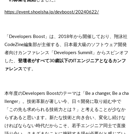
https://event.shoeisha.jp/devboost/20240622/
「Developers Boost」は、2018年から開催しており、翔泳社
CodeZine編集部が主催する、日本最大級のソフトウェア開発
者向けカンファレンス「Developers Summit」からスピンオフ
した、
登壇者がすべて30歳以下のITエンジニアとなるカンフ
ァレンス
です。
本年度のDevelopers Boostのテーマは「Be a changer, Be a cha
llenger」。技術革新が著しい今、日々開発に取り組む中で
「この先も求められる技術力とは？」と考えることが少なか
らずあると思います。新たな技術と向き合い、変化し続けな
ければならない時代だからこそ、若手エンジニア同士で直接
語り合い、さまざまなことに挑戦する場が必要だと感じてい