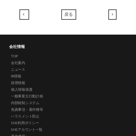
←
→
戻る
会社情報
TOP
会社案内
ニュース
IR情報
採用情報
個人情報保護
一般事業主行動計画
内部統制システム
免責事項・著作権等
ハラスメント防止
SNS利用ポリシー
SNSアカウント一覧