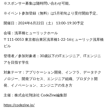
※スポンサー募集は随時問い合わせ可能。
※イベント参加登録（無料）は5月初旬より受付開始予定。
開催日：2024年6月22日（土） 13:00-19:30予定
会場：浅草橋ヒューリックホール
〒111-0053 東京都台東区浅草橋1-22-16ヒューリック浅草橋
ビル
登壇者／参加対象者：30歳以下のITエンジニア、ITエンジニ
アを目指す学生
対象テーマ：アプリケーション開発、インフラ、データテク
ノロジー、開発プロセス、エンジニア組織、プロダクト開
発、イノベーション、エンジニアの生き方
主催：株式会社翔泳社 CodeZine編集部
https://codezine.jp/