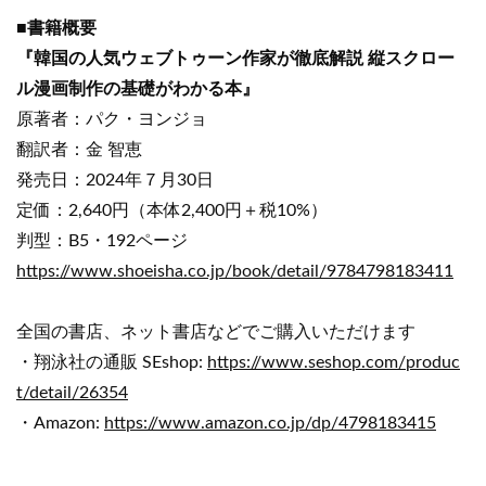
■書籍概要
『韓国の人気ウェブトゥーン作家が徹底解説 縦スクロー
ル漫画制作の基礎がわかる本』
原著者：パク・ヨンジョ
翻訳者：金 智恵
発売日：2024年７月30日
定価：2,640円（本体2,400円＋税10%）
判型：B5・192ページ
https://www.shoeisha.co.jp/book/detail/9784798183411
全国の書店、ネット書店などでご購入いただけます
・翔泳社の通販 SEshop:
https://www.seshop.com/produc
t/detail/26354
・Amazon:
https://www.amazon.co.jp/dp/4798183415