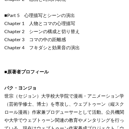
■Part 5 心理描写とシーンの演出
Chapter 1 人物とコマの心理描写
Chapter 2 シーンの構成と切り替え
Chapter 3 コマの中の距離感
Chapter 4 フキダシと効果音の演出
■原著者プロフィール
パク・ヨンジョ
世宗（セジョン）大学校大学院で漫画・アニメーション学
（芸術学修士、博士）を専攻し、ウェブトゥーン（縦スク
ロール漫画）作家兼プロデューサーとして活動。公共機関
や大学でウェブトゥーン関連の教育やメンタリングを行っ
ている。現在はウェブトゥーン作家養成プロジェクト「ウ