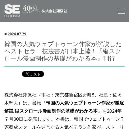
■ 2024.07.29
韓国の人気ウェブトゥーン作家が解説した
ベストセラー技法書が日本上陸！『縦スク
ロール漫画制作の基礎がわかる本』刊行
株式会社翔泳社（本社：東京都新宿区舟町5、社長：佐々
木幹夫）は、書籍『
韓国の人気ウェブトゥーン作家が徹底
解説 縦スクロール漫画制作の基礎がわかる本
』を2024年
７月30日に発売します。本書は、韓国でウェブトゥーン作
家養成スクールを運営する人気ベテラン作家が、ストーリ