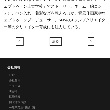
ェブトゥーン士官学校」でストーリー、ネーム（絵コン
テ）、ペン入れ、着彩などを教えるほか、背景作画家やウ
ェブトゥーンプロデューサー、SNSのスタンプクリエイタ
ー等のクリエイター育成にも注力している。
←
→
戻る
会社情報
TOP
会社案内
ニュース
IR情報
採用情報
個人情報保護
一般事業主行動計画