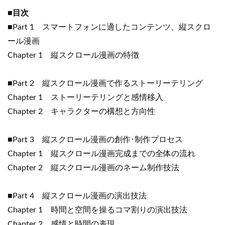
■目次
■Part 1 スマートフォンに適したコンテンツ、縦スクロ
ール漫画
Chapter 1 縦スクロール漫画の特徴
■Part 2 縦スクロール漫画で作るストーリーテリング
Chapter 1 ストーリーテリングと感情移入
Chapter 2 キャラクターの構想と方向性
■Part 3 縦スクロール漫画の創作･制作プロセス
Chapter 1 縦スクロール漫画完成までの全体の流れ
Chapter 2 縦スクロール漫画のネーム制作技法
■Part 4 縦スクロール漫画の演出技法
Chapter 1 時間と空間を操るコマ割りの演出技法
Chapter 2 感情と時間の表現