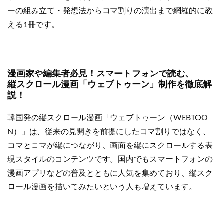
ーの組み立て・発想法からコマ割りの演出まで網羅的に教
える1冊です。
漫画家や編集者必見！スマートフォンで読む、
縦スクロール漫画「ウェブトゥーン」制作を徹底解
説！
韓国発の縦スクロール漫画「ウェブトゥーン（WEBTOO
N）」は、従来の見開きを前提にしたコマ割りではなく、
コマとコマが縦につながり、画面を縦にスクロールする表
現スタイルのコンテンツです。国内でもスマートフォンの
漫画アプリなどの普及とともに人気を集めており、縦スク
ロール漫画を描いてみたいという人も増えています。