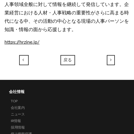
人事領域全般に対して情報を継続して発信しています。企
業経営における人材・人事戦略の重要性がさらに高まる時
代になる中、その活動の中心となる現場の人事パーソンを
知識・情報の面から応援します。
https://hrzine.jp/
←
→
戻る
会社情報
TOP
会社案内
ニュース
IR情報
採用情報
個人情報保護