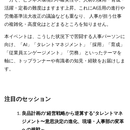
一方で、ビジネス環境の不確実性や、人材の採用・育成・
活躍・定着の難度はますます上昇。これにAI活用の進行や
労働基準法大改正の議論なども重なり、 人事が担う仕事
の複雑化・高度化はとどまるところを知りません。
本イベントは、こうした状況下で苦闘する人事パーソンに
向け、「AI」「タレントマネジメント」「採用」「育成」
「従業員エンゲージメント」「労務」 といったテーマを
軸に、トップランナーや有識者の知見・経験をお届けしま
す。
注目のセッション
良品計画の“経営戦略から逆算する”タレントマネ
ジメント〜意思決定の進化、現場・人事部の変革
への挑戦～