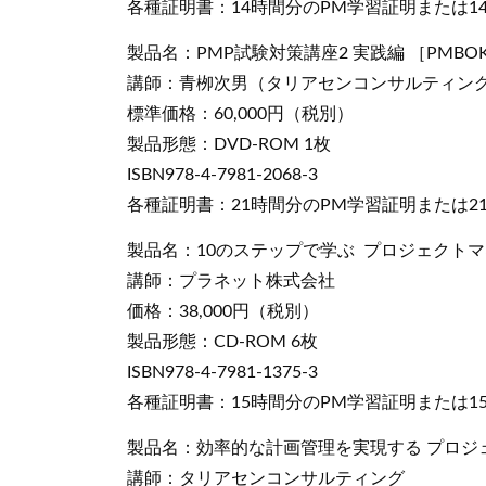
各種証明書：14時間分のPM学習証明または14
製品名：PMP試験対策講座2 実践編 ［PMBO
講師：青栁次男（タリアセンコンサルティン
標準価格：60,000円（税別）
製品形態：DVD-ROM 1枚
ISBN978-4-7981-2068-3
各種証明書：21時間分のPM学習証明または21
製品名：10のステップで学ぶ プロジェクト
講師：プラネット株式会社
価格：38,000円（税別）
製品形態：CD-ROM 6枚
ISBN978-4-7981-1375-3
各種証明書：15時間分のPM学習証明または15
製品名：効率的な計画管理を実現する プロジ
講師：タリアセンコンサルティング