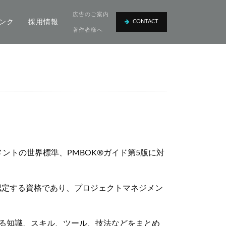
広告のご案内
ンク
採用情報
CONTACT
著作者様へ
トの世界標準、PMBOK®ガイド第5版に対
験を実施・認定する資格であり、プロジェクトマネジメン
する知識、スキル、ツール、技法などをまとめ