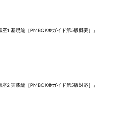
試験対策講座1 基礎編［PMBOK
®
ガイド第5版概要］』
試験対策講座2 実践編［PMBOK
®
ガイド第5版対応］』