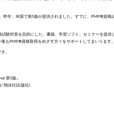
り、昨年、米国で第5版が提供されました。すでに、PMP
®
資格
格試験対策を目的にした、書籍、学習ソフト、セミナーを提供し
後もPMP
®
資格取得をめざす方々をサポートしてまいります
です。
onal 第5版』
)/ 翔泳社(出版社)