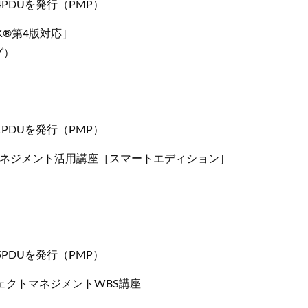
PDUを発行（PMP）
K
®
第4版対応］
グ）
PDUを発行（PMP）
マネジメント活用講座［スマートエディション］
PDUを発行（PMP）
ェクトマネジメントWBS講座