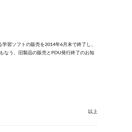
学習ソフトの販売を2014年6月末で終了し、
ともなう、旧製品の販売とPDU発行終了のお知
以上