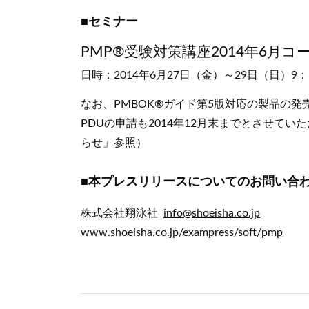
■セミナー
PMP®受験対策講座2014年6月コ
日時：2014年6月27日（金）～29日（日）9：3
なお、PMBOK®ガイド第5版対応の製品の発
PDUの申請も2014年12月末までとさせて
らせ」参照）
■本プレスリリースについてのお問い合
株式会社翔泳社
info@shoeisha.co.jp
www.shoeisha.co.jp/exampress/soft/pmp