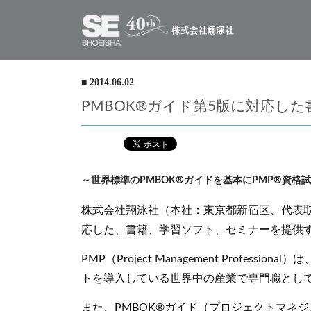
■ 2014.06.02
PMBOK®ガイド第5版に対応し
～世界標準のPMBOK®ガイドを基本にPMP®資格
株式会社翔泳社（本社：東京都新宿区、代表取
応した、書籍、学習ソフト、セミナーを提供
PMP（Project Management Pro
トを導入している世界中の産業で専門職とし
また、PMBOK®ガイド（プロジェクトマネ