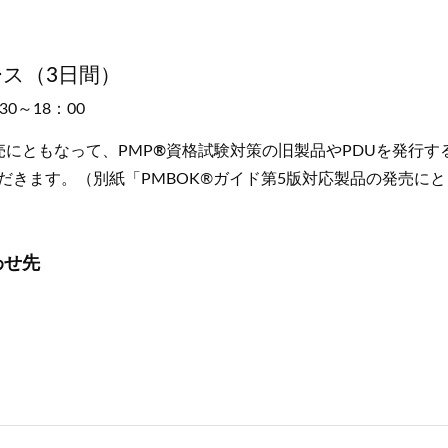
ース（3日間）
0～18：00
売にともなって、PMP
®
資格試験対策の旧製品やPDUを発行する
いただきます。（別紙「PMBOK®ガイド第5版対応製品の発売に
わせ先