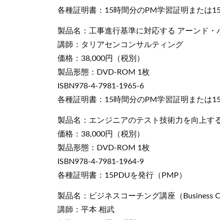
各種証明書：15時間分のPM学習証明または15
製品名：工事進行基準に対応する アーンド・
講師：タリアセンコンサルティング
価格：38,000円（税別）
製品形態：DVD-ROM 1枚
ISBN978-4-7981-1965-6
各種証明書：15時間分のPM学習証明または15
製品名：エンジニアのテスト技術力を向上するJSTQ
価格：38,000円（税別）
製品形態：DVD-ROM 1枚
ISBN978-4-7981-1964-9
各種証明書：15PDUを発行（PMP）
製品名：ビジネスコーチング講座（Business Coac
講師：平本 相武