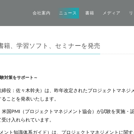
会社案内
ニュース
書籍
メディア
リ
た書籍、学習ソフト、セミナーを発売
試験対策をサポート～
締役：佐々木幹夫）は、昨年改定されたプロジェクトマネジメン
することを発表いたします。
fessional）は、米国PMI（プロジェクトマネジメント協会）が試
て受け入れられています。
ジメント知識体系ガイド）は、プロジェクトマネジメントに関