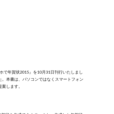
年賀状2015』を10月31日刊行いたしまし
した。本書は、パソコンではなくスマートフォン
提案します。