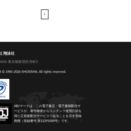
→
社 翔泳社
-0006 東京都新宿区舟町5
t © 1985-
2026 SHOEISHA, All rights reserved.
ABJマークは、この電子書店・電子書籍配信サ
ービスが、著作権者からコンテンツ使用許諾を
得た正規版配信サービスであることを示す登録
商標（登録番号 第12291000号）です。