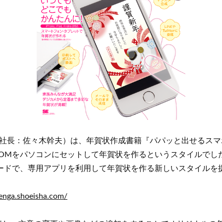
社長：佐々木幹夫）は、年賀状作成書籍『パパッと出せるスマホで
ROMをパソコンにセットして年賀状を作るというスタイルで
ロードで、専用アプリを利用して年賀状を作る新しいスタイルを
nenga.shoeisha.com/