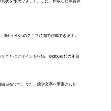
年賀状を作成できます。また、作成した年賀状
、通勤や外出のスキマ時間で作成できます。
リごとにデザインを収録。約300種類の年賀
自由自在です。また、絵や文字を手書きした