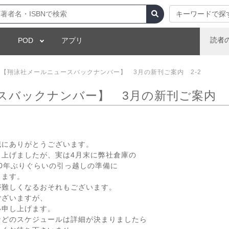
キーワードで探
読者
POD
アプリ
【翔泳社メールニュースバックナンバー】 3月の新刊ご案内 2-2
スバックナンバー】 3月の新刊ご案内 2
誠にありがとうございます。
し上げましたが、実は4月末に弊社倉庫の
0年ぶりぐらいの引っ越しの準備に
ります。
が難しくなるおそれもございます。
ございますが、
い申し上げます。
などのスケジュールは詳細が決まりましたら