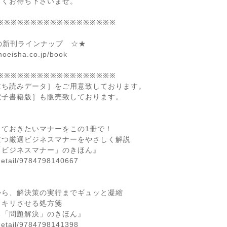
らくお待ち下さいませ。
※※※※※※※※※※※※※※※※※※
ラインナップ ☆★
.co.jp/book
※※※※※※※※※※※※※※※※※※
立ち読みデータ］をご用意致しております。
電子書籍版］も販売致しております。
ておきたいマナーをこの1冊で！
つ厳選ビジネスマナーをやさしく解説
ビジネスマナー」のきほん』
detail/9784798140667
ら、解決策の実行までギュッと凝縮
キリさせる処方箋
「問題解決」のきほん』
detail/9784798141398