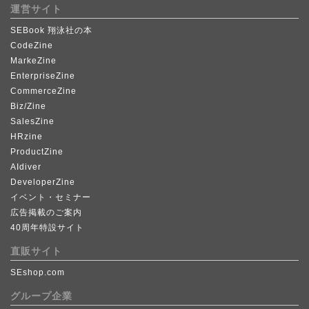
運営サイト
SEBook 翔泳社の本
CodeZine
MarkeZine
EnterpriseZine
CommerceZine
Biz/Zine
SalesZine
HRzine
ProductZine
AIdiver
DeveloperZine
イベント・セミナー
広告掲載のご案内
40周年特設サイト
直販サイト
SEshop.com
グループ企業