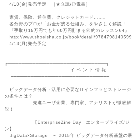
4/10(金)発売予定 ［★立読/◎電書］
家賃、保険、通信費、クレジットカード……。
各分野のプロが「お金が残る仕組み」をやさしく解説！
『手取り15万円でも年60万円貯まる節約のレッスン64』
http://www.shoeisha.co.jp/book/detail/9784798140599
4/13(月)発売予定
┏━━━━━━━━━━━━━━━━━━━━━━━━━━━━━━━━━━━┓
イ ベ ン ト 情 報
━━━━━━━━━━━━━━━━━━━━━━━━━━━━━━━━━━━
ビックデータ分析・活用に必要なITインフラとストレージ
の条件とは？
先進ユーザ企業、専門家、アナリストが徹底解
説！
【EnterpriseZine Day エンタープライズ/ジ
ン】
BigData×Storage ～ 2015年 ビッグデータ分析基盤の最