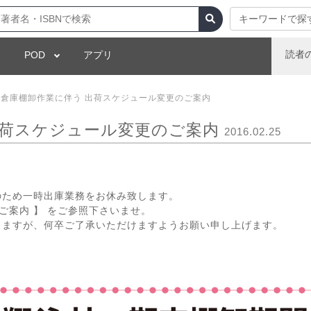
キーワードで探
読者
POD
アプリ
倉庫棚卸作業に伴う 出荷スケジュール変更のご案内
出荷スケジュール変更のご案内
2016.02.25
のため一時出庫業務をお休み致します。
ご案内 】 をご参照下さいませ。
しますが、何卒ご了承いただけますようお願い申し上げます。