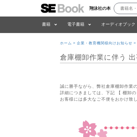
翔泳社の本
書籍
電子書籍
オーディオブック
ホーム >
企業・教育機関様向けお知らせ >
倉庫棚卸作業に伴う 
誠に勝手ながら、弊社倉庫棚卸作業
詳細につきましては、下記 【 棚卸の
お客様には多大なご不便をおかけ致