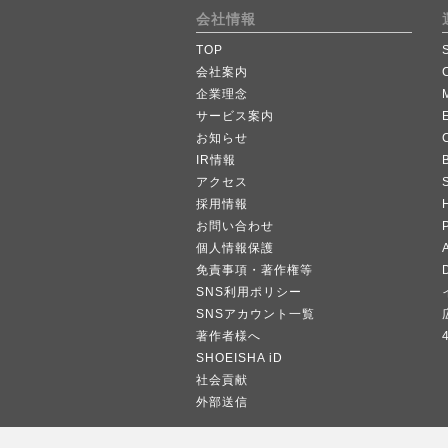
会社情報
TOP
会社案内
企業理念
サービス案内
お知らせ
IR情報
B
アクセス
採用情報
お問い合わせ
個人情報保護
A
免責事項・著作権等
SNS利用ポリシー
SNSアカウント一覧
著作者様へ
SHOEISHA iD
社会貢献
外部送信