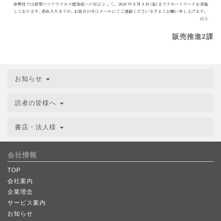
販売推進2課
お知らせ
読者の皆様へ
書店・法人様
会社情報
TOP
会社案内
企業理念
サービス案内
お知らせ