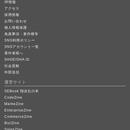
IR情報
アクセス
採用情報
お問い合わせ
個人情報保護
免責事項・著作権等
SNS利用ポリシー
SNSアカウント一覧
著作者様へ
SHOEISHA iD
社会貢献
外部送信
運営サイト
SEBook 翔泳社の本
CodeZine
MarkeZine
EnterpriseZine
CommerceZine
Biz/Zine
SalesZine