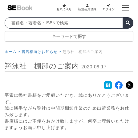
お気に入り
新規会員登録
ログイン
キーワードで探す
ホーム >
書店様向けお知らせ >
翔泳社 棚卸のご案内
翔泳社 棚卸のご案内
2020.09.17
平素は弊社書籍をご愛顧いただき、誠にありがとうございま
す。
誠に勝手ながら弊社は中間期棚卸作業のため出荷業務をお休
み致します。
書店様にはご不便をおかけ致しますが、何卒ご理解いただけ
ますようお願い申し上げます。