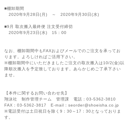
■棚卸期間
2020年9月28日(月) ～ 2020年9月30日(水)
■9月 取次搬入最終便 注文受付締切
2020年9月23日(水) 15：00
なお、棚卸期間中もFAXおよびメールでのご注文を承ってお
ります。よろしければご活用下さい。
※棚卸期間中にいただきましたご注文の取次搬入は10/2(金)以
降順次搬入を予定致しております。あらかじめご了承下さい
ませ。
【本件に関するお問い合わせ先】
翔泳社 制作管理チーム 管理課 電話：03-5362-3810
FAX：03-5362-3817 E-mail：seorder@shoeisha.co.jp
※電話受付は土日祝日を除く9：30～17：30となっておりま
す。