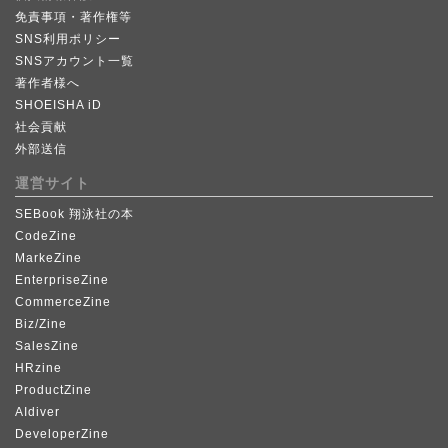
免責事項・著作権等
SNS利用ポリシー
SNSアカウント一覧
著作者様へ
SHOEISHA iD
社会貢献
外部送信
運営サイト
SEBook 翔泳社の本
CodeZine
MarkeZine
EnterpriseZine
CommerceZine
Biz/Zine
SalesZine
HRzine
ProductZine
AIdiver
DeveloperZine