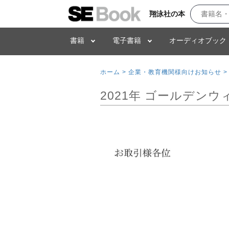
翔泳社の本
書籍
電子書籍
オーディオブック
ホーム >
企業・教育機関様向けお知らせ >
2021年 ゴールデン