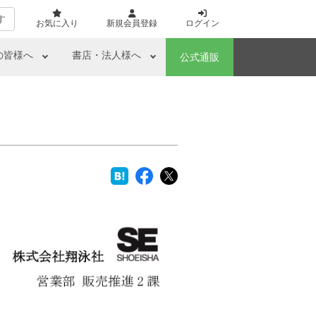
す
お気に入り
新規会員登録
ログイン
の皆様へ
書店・法人様へ
公式通販