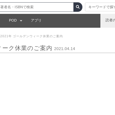
キーワードで探
読者
POD
アプリ
2021年 ゴールデンウィーク休業のご案内
ウィーク休業のご案内
2021.04.14