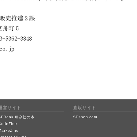
運営サイト
直販サイト
SEBook 翔泳社の本
SEshop.com
CodeZine
MarkeZine