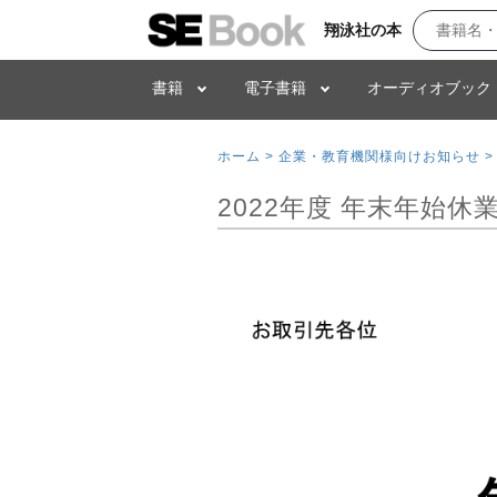
翔泳社の本
書籍
電子書籍
オーディオブック
ホーム >
企業・教育機関様向けお知らせ >
2022年度 年末年始