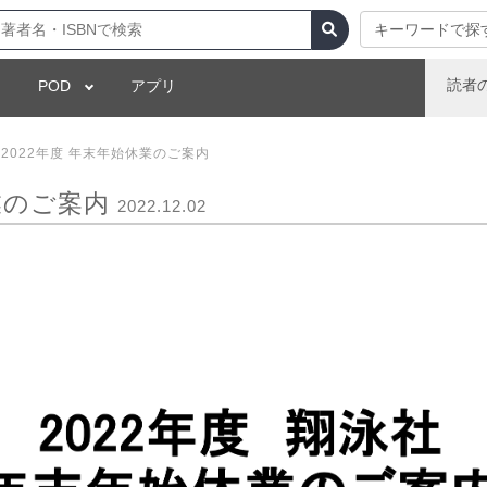
キーワードで探
読者
POD
アプリ
2022年度 年末年始休業のご案内
休業のご案内
2022.12.02