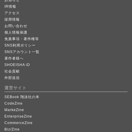
IR情報
アクセス
採用情報
お問い合わせ
個人情報保護
免責事項・著作権等
SNS利用ポリシー
SNSアカウント一覧
著作者様へ
SHOEISHA iD
社会貢献
外部送信
運営サイト
SEBook 翔泳社の本
CodeZine
MarkeZine
EnterpriseZine
CommerceZine
Biz/Zine