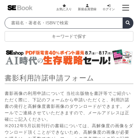
お気に入り
新規会員登録
ログイン
キーワードで探す
書影利用許諾申請フォーム
書影画像の利用申請について 当社出版物を書評等でご紹介い
ただく際に、下記のフォームから申請いただくと、利用許諾
書の発行と高解像度書影画像のダウンロードができます。 メ
ールでご連絡させていただきますので、メールアドレスは正
確にご記入ください。
※2012年5月以前刊行の書籍については、高解像度の画像をダ
ウンロード頂くことができないため、高解像度の画像が必要