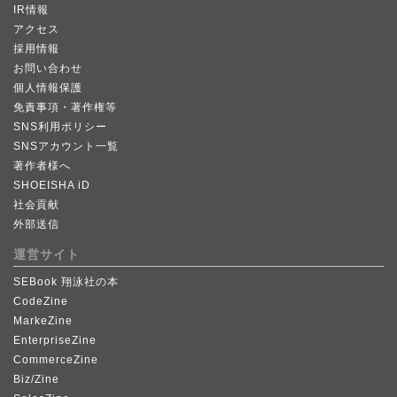
IR情報
アクセス
採用情報
お問い合わせ
個人情報保護
免責事項・著作権等
SNS利用ポリシー
SNSアカウント一覧
著作者様へ
SHOEISHA iD
社会貢献
外部送信
運営サイト
SEBook 翔泳社の本
CodeZine
MarkeZine
EnterpriseZine
CommerceZine
Biz/Zine