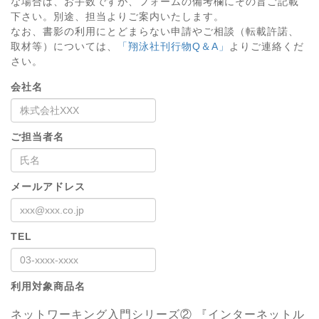
な場合は、お手数ですが、フォームの備考欄にその旨ご記載
下さい。別途、担当よりご案内いたします。
なお、書影の利用にとどまらない申請やご相談（転載許諾、
取材等）については、
「翔泳社刊行物Q＆A」
よりご連絡くだ
さい。
会社名
ご担当者名
メールアドレス
TEL
利用対象商品名
ネットワーキング入門シリーズ② 『インターネットル