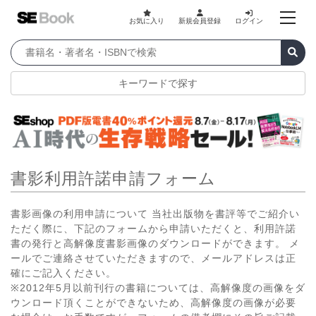
お気に入り
新規会員登録
ログイン
キーワードで探す
書影利用許諾申請フォーム
書影画像の利用申請について 当社出版物を書評等でご紹介い
ただく際に、下記のフォームから申請いただくと、利用許諾
書の発行と高解像度書影画像のダウンロードができます。 メ
ールでご連絡させていただきますので、メールアドレスは正
確にご記入ください。
※2012年5月以前刊行の書籍については、高解像度の画像をダ
ウンロード頂くことができないため、高解像度の画像が必要