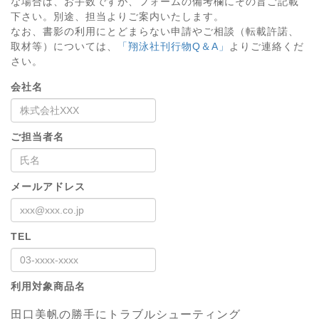
な場合は、お手数ですが、フォームの備考欄にその旨ご記載
下さい。別途、担当よりご案内いたします。
なお、書影の利用にとどまらない申請やご相談（転載許諾、
取材等）については、
「翔泳社刊行物Q＆A」
よりご連絡くだ
さい。
会社名
ご担当者名
メールアドレス
TEL
利用対象商品名
田口美帆の勝手にトラブルシューティング