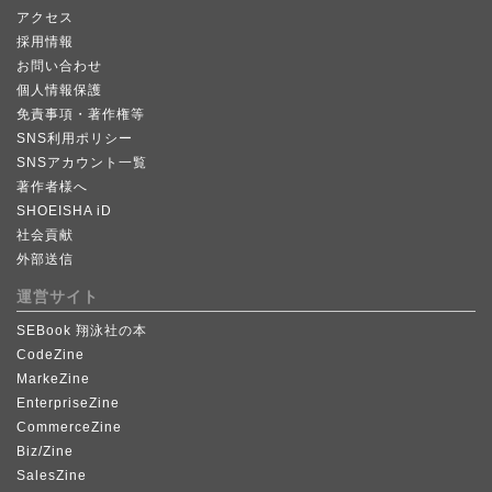
アクセス
採用情報
お問い合わせ
個人情報保護
免責事項・著作権等
SNS利用ポリシー
SNSアカウント一覧
著作者様へ
SHOEISHA iD
社会貢献
外部送信
運営サイト
SEBook 翔泳社の本
CodeZine
MarkeZine
EnterpriseZine
CommerceZine
Biz/Zine
SalesZine