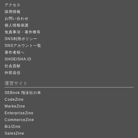
アクセス
採用情報
お問い合わせ
個人情報保護
免責事項・著作権等
SNS利用ポリシー
SNSアカウント一覧
著作者様へ
SHOEISHA iD
社会貢献
外部送信
運営サイト
SEBook 翔泳社の本
CodeZine
MarkeZine
EnterpriseZine
CommerceZine
Biz/Zine
SalesZine