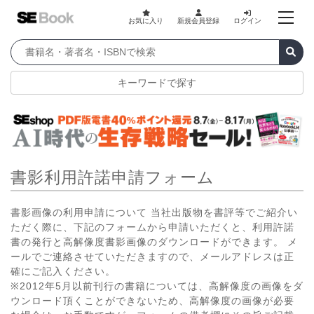
お気に入り
新規会員登録
ログイン
キーワードで探す
書影利用許諾申請フォーム
書影画像の利用申請について 当社出版物を書評等でご紹介い
ただく際に、下記のフォームから申請いただくと、利用許諾
書の発行と高解像度書影画像のダウンロードができます。 メ
ールでご連絡させていただきますので、メールアドレスは正
確にご記入ください。
※2012年5月以前刊行の書籍については、高解像度の画像をダ
ウンロード頂くことができないため、高解像度の画像が必要